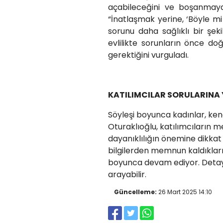
açabileceğini ve boşanmaya 
“İnatlaşmak yerine, ‘Böyle 
sorunu daha sağlıklı bir şeki
evlilikte sorunların önce doğ
gerektiğini vurguladı.
KATILIMCILAR SORULARINA
Söyleşi boyunca kadınlar, kendi 
Oturaklıoğlu, katılımcıların m
dayanıklılığın önemine dikkat 
bilgilerden memnun kaldıklarını
boyunca devam ediyor. Detaylı
arayabilir.
Güncelleme:
26 Mart 2025 14:10