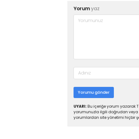
Yorum
yaz
Yorumu gönder
UYARI:
Bu içeriğe yorum yazarak To
yorumunuzla ilgili doğrudan veya 
yorumlardan site yönetimi hiçbir 