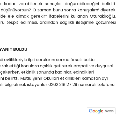
kadar varabilecek sonuçlar doğurabileceğini belirtti.
mi düşünüyorsun? O zaman bunu sonra konuşalım’ diyerek
lde ele almak gerekir” ifadelerini kullanan Oturaklıoğlu,
ru tespit edilmesi, ardından sağlıklı iletişimle çözülmesi
 YANIT BULDU
evlilikleriyle ilgili sorularını sorma fırsatı buldu.
erak ettiği konulara açıklık getirerek empati ve duygusal
çekerken, etkinlik sonunda kadınlar, edindikleri
 belirtti. Mutlu Şehir Okulları etkinlikleri Ramazan ayı
 bilgi almak isteyenler 0262 318 27 29 numaralı telefonu