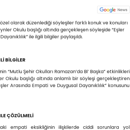
zel olarak düzenlediği söyleşiler farklı konuk ve konuları
ynler Okulu başlığı altında gerçekleşen söyleşide “Eşler
nıklılık” ile ilgili bilgiler paylaşıldı.
İ BİLGİLER
nin “Mutlu Şehir Okulları Ramazan’da Bi’ Başka” etkinlikleri
r Okulu başlığı altında anlamlı bir söyleşi gerçekleştiren
“Eşler Arasında Empati ve Duygusal Dayanıklılık” konusunu
MLE ÇÖZÜLMELİ
daki empati eksikliğinin ilişkilerde ciddi sorunlara yol