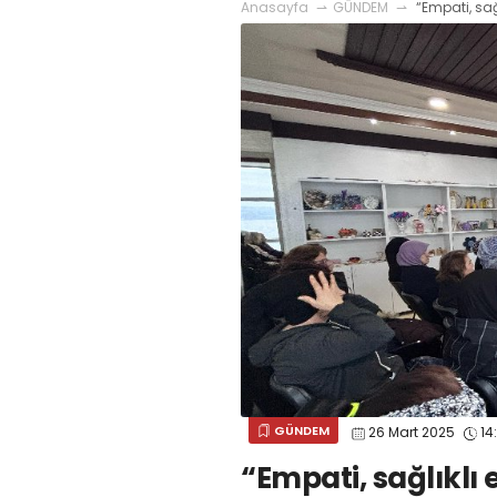
Anasayfa
GÜNDEM
“Empati, sağl
GÜNDEM
26 Mart 2025
14
“Empati, sağlıklı e