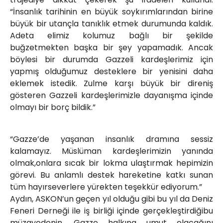
“İnsanlık tarihinin en büyük soykırımlarından birine
büyük bir utançla tanıklık etmek durumunda kaldık.
Adeta elimiz kolumuz bağlı bir şekilde
buğzetmekten başka bir şey yapamadık. Ancak
böylesi bir durumda Gazzeli kardeşlerimiz için
yapmış olduğumuz desteklere bir yenisini daha
eklemek istedik. Zulme karşı büyük bir direniş
gösteren Gazzeli kardeşlerimizle dayanışma içinde
olmayı bir borç bildik.”
“Gazze’de yaşanan insanlık dramına sessiz
kalamayız. Müslüman kardeşlerimizin yanında
olmak,onlara sıcak bir lokma ulaştırmak hepimizin
görevi. Bu anlamlı destek hareketine katkı sunan
tüm hayırseverlere yürekten teşekkür ediyorum.”
Aydın, ASKON’un geçen yıl olduğu gibi bu yıl da Deniz
Feneri Derneği ile iş birliği içinde gerçekleştirdiğibu
müzayedenin, Gazze halkına umut olacağını