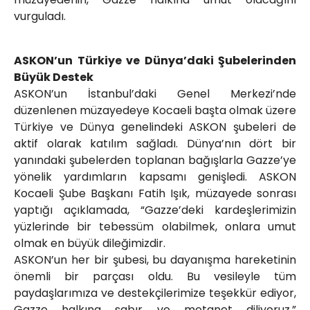
vurguladı.
ASKON’un Türkiye ve Dünya’daki Şubelerinden
Büyük Destek
ASKON’un İstanbul’daki Genel Merkezi’nde
düzenlenen müzayedeye Kocaeli başta olmak üzere
Türkiye ve Dünya genelindeki ASKON şubeleri de
aktif olarak katılım sağladı. Dünya’nın dört bir
yanındaki şubelerden toplanan bağışlarla Gazze’ye
yönelik yardımların kapsamı genişledi. ASKON
Kocaeli Şube Başkanı Fatih Işık, müzayede sonrası
yaptığı açıklamada, “Gazze’deki kardeşlerimizin
yüzlerinde bir tebessüm olabilmek, onlara umut
olmak en büyük dileğimizdir.
ASKON’un her bir şubesi, bu dayanışma hareketinin
önemli bir parçası oldu. Bu vesileyle tüm
paydaşlarımıza ve destekçilerimize teşekkür ediyor,
Gazze halkına sabır ve metanet diliyoruz,”