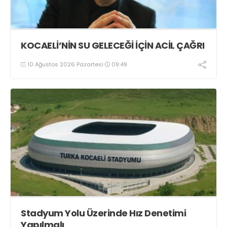
KOCAELİ’NİN SU GELECEĞİ İÇİN ACİL ÇAĞRI
10 Ağustos 2026 Pazartesi
09:49
Stadyum Yolu Üzerinde Hız Denetimi
Yapılmalı