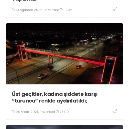
10 Ağustos 2026 Pazartesi
09:36
Üst geçitler, kadına şiddete karşı
“turuncu” renkle aydınlatıldı;
08 Aralık 2025 Pazartesi
23:00