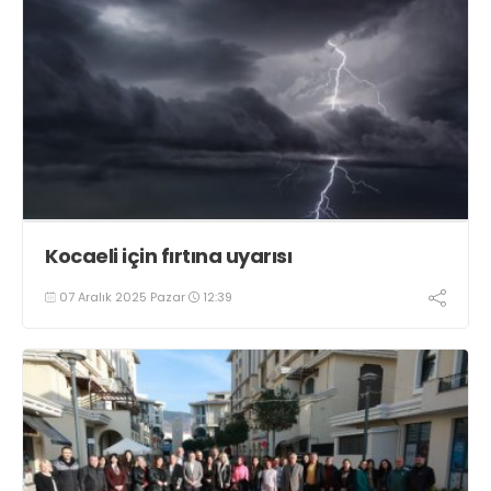
Kocaeli için fırtına uyarısı
07 Aralık 2025 Pazar
12:39