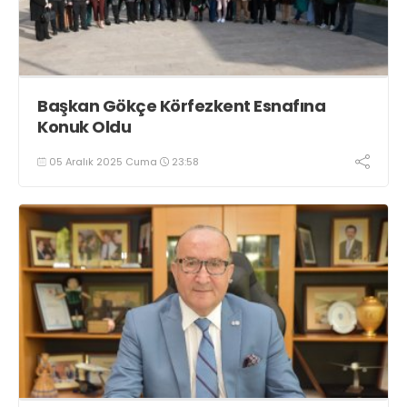
Başkan Gökçe Körfezkent Esnafına
Konuk Oldu
05 Aralık 2025 Cuma
23:58