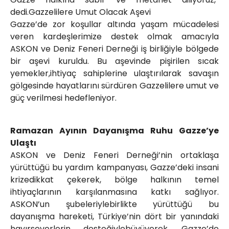
dedi.Gazzelilere Umut Olacak Aşevi
Gazze’de zor koşullar altında yaşam mücadelesi
veren kardeşlerimize destek olmak amacıyla
ASKON ve Deniz Feneri Derneği iş birliğiyle bölgede
bir aşevi kuruldu. Bu aşevinde pişirilen sıcak
yemekler,ihtiyaç sahiplerine ulaştırılarak savaşın
gölgesinde hayatlarını sürdüren Gazzelilere umut ve
güç verilmesi hedefleniyor.
Ramazan Ayının Dayanışma Ruhu Gazze’ye
Ulaştı
ASKON ve Deniz Feneri Derneği’nin ortaklaşa
yürüttüğü bu yardım kampanyası, Gazze’deki insani
krizedikkat çekerek, bölge halkının temel
ihtiyaçlarının karşılanmasına katkı sağlıyor.
ASKON’un şubeleriylebirlikte yürüttüğü bu
dayanışma hareketi, Türkiye’nin dört bir yanındaki
hayırseverlerin desteğiylebüyüyerek, Gazze’de