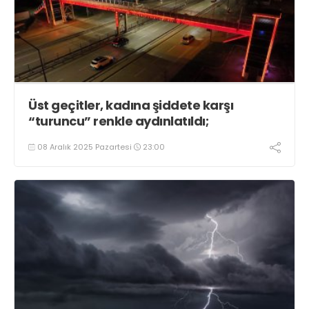
Üst geçitler, kadına şiddete karşı
“turuncu” renkle aydınlatıldı;
08 Aralık 2025 Pazartesi
23:00