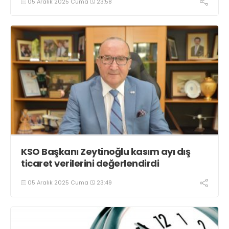
05 Aralık 2025 Cuma
23:58
KSO Başkanı Zeytinoğlu kasım ayı dış
ticaret verilerini değerlendirdi
05 Aralık 2025 Cuma
23:49