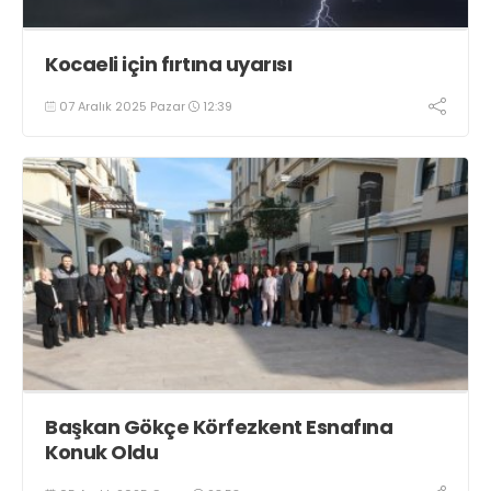
Kocaeli için fırtına uyarısı
07 Aralık 2025 Pazar
12:39
Başkan Gökçe Körfezkent Esnafına
Konuk Oldu