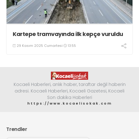
Kartepe tramvayında ilk kepçe vuruldu
29 Kasım 2025 Cumartesi
13:55
Kocaeli Haberleri, anlık haber, taraftar değil haberin
adresi. Kocaeli Haberleri, Kocaeli Gazetesi, Kocaeli
Son dakika Haberleri
https://www.kocaelisokak.com
Trendler