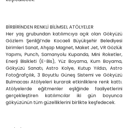
BİRBİRİNDEN RENKLİ BİLİMSEL ATÖLYELER
Her yaş grubundan katılımcıya açık olan Gökyüzü
Gözlem Şenliği’nde Kocaeli Büyükşehir Belediyesi
birimleri Sanat, Ahşap Magnet, Maket Jet, VR Gözlük
Yapımı, Punch, Samanyolu Kupanda, Mini Roketler,
Enerji Bisikleti (E-Bis), Yüz Boyama, Kum Boyama,
Gökyüzü Sanatı, Astro Kolye, Kutup Yıldızı, Astro
Fotoğrafçılık, 3 Boyutlu Güneş Sistemi ve Gökyüzü
Bulmacası Atölyeleri kurarak etkinliklere renk kattı.
Atölyelerde eğitmenler eşliğinde faaliyetlerini
gerçekleştiren katılımcılar iki gün boyunca
gökyüzünün tüm güzelliklerini birlikte keşfedecek.