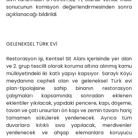
sonucunun komisyon değerlendirmesinden sonra
açıklanacağı bildirildi.
GELENEKSEL TÜRK EVİ
Restorasyon işi, Kentsel Sit Alanı içerisinde yer alan
ve 2. grup tescilli olarak koruma altına alınmış kamu
mülkiyetindeki iki katlı yapıyı kapsıyor. Saraylı Köyü
meydanına cepheli olan ve geleneksel Türk evi
plan-tipolojisine sahip binanın restorasyon
çalışmaları kapsamında; sonradan eklenen
eklentiler yıkılacak, yapıdaki pencere, kapı, döşeme,
tavan ve çatı unsurları ön kapı ve zemin tavanı hariç
tamamen sökülerek yenilenecek. Ayrıca tüm
duvarlara kıtıklı sıva yapılacak, merdivenler
yenilenecek ve ahşap elemanlara koruyucu