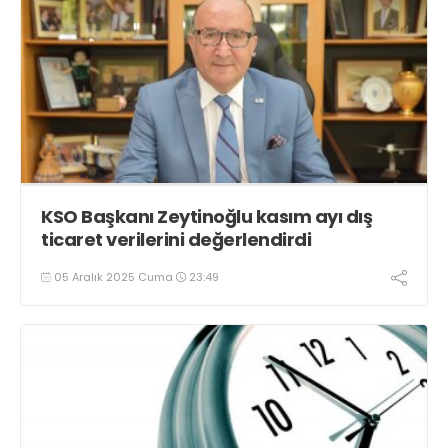
KSO Başkanı Zeytinoğlu kasım ayı dış
ticaret verilerini değerlendirdi
05 Aralık 2025 Cuma
23:49