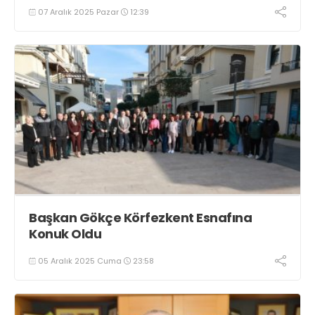
07 Aralık 2025 Pazar
12:39
Başkan Gökçe Körfezkent Esnafına
Konuk Oldu
05 Aralık 2025 Cuma
23:58