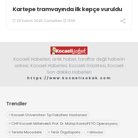
Kartepe tramvayında ilk kepçe vuruldu
29 Kasım 2025 Cumartesi
13:55
Kocaeli Haberleri, anlık haber, taraftar değil haberin
adresi. Kocaeli Haberleri, Kocaeli Gazetesi, Kocaeli
Son dakika Haberleri
https://www.kocaelisokak.com
Trendler
#
Kocaeli Üniversitesi Tıp Fakültesi Hastanesi
#
CHP Kocaeli Milletvekili Prof. Dr. Mühip KankoFETÖ Operasyonu
#
Terörle Mücadele
#
Terör Örgütüpolis
#
dilovası