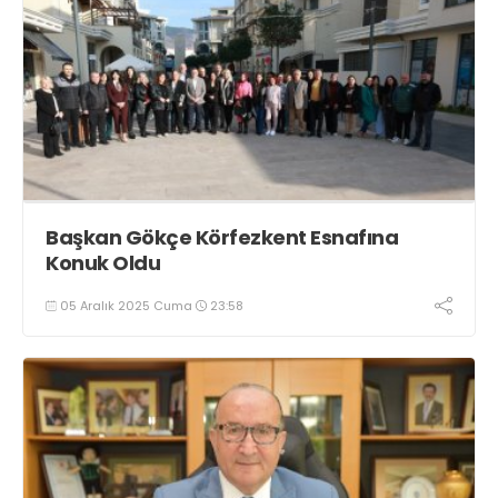
Başkan Gökçe Körfezkent Esnafına
Konuk Oldu
05 Aralık 2025 Cuma
23:58