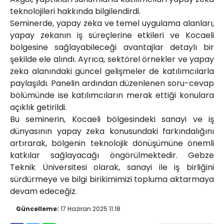
teknolojileri hakkında bilgilendirdi.
Seminerde, yapay zeka ve temel uygulama alanları,
yapay zekanın iş süreçlerine etkileri ve Kocaeli
bölgesine sağlayabileceği avantajlar detaylı bir
şekilde ele alındı. Ayrıca, sektörel örnekler ve yapay
zeka alanındaki güncel gelişmeler de katılımcılarla
paylaşıldı. Panelin ardından düzenlenen soru-cevap
bölümünde ise katılımcıların merak ettiği konulara
açıklık getirildi.
Bu seminerin, Kocaeli bölgesindeki sanayi ve iş
dünyasının yapay zeka konusundaki farkındalığını
artırarak, bölgenin teknolojik dönüşümüne önemli
katkılar sağlayacağı öngörülmektedir. Gebze
Teknik Üniversitesi olarak, sanayi ile iş birliğini
sürdürmeye ve bilgi birikimimizi topluma aktarmaya
devam edeceğiz.
Güncelleme:
17 Haziran 2025 11:18