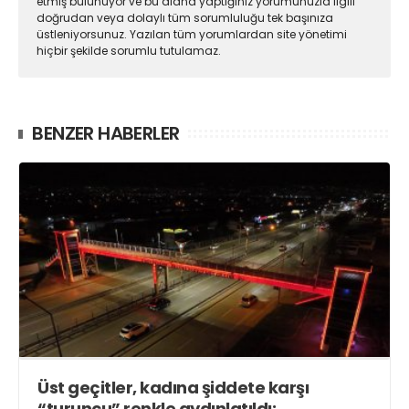
etmiş bulunuyor ve bu alana yaptığınız yorumunuzla ilgili
doğrudan veya dolaylı tüm sorumluluğu tek başınıza
üstleniyorsunuz. Yazılan tüm yorumlardan site yönetimi
hiçbir şekilde sorumlu tutulamaz.
BENZER HABERLER
Üst geçitler, kadına şiddete karşı
“turuncu” renkle aydınlatıldı;