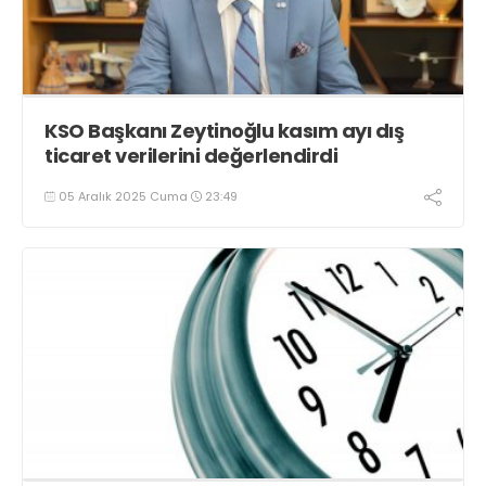
KSO Başkanı Zeytinoğlu kasım ayı dış
ticaret verilerini değerlendirdi
05 Aralık 2025 Cuma
23:49