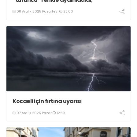
08 Aralık 2025 Pazartesi
23:00
Kocaeli için fırtına uyarısı
07 Aralık 2025 Pazar
12:39