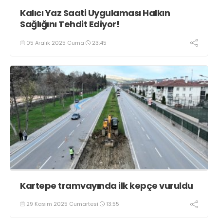
Kalıcı Yaz Saati Uygulaması Halkın
Sağlığını Tehdit Ediyor!
05 Aralık 2025 Cuma
23:45
Kartepe tramvayında ilk kepçe vuruldu
29 Kasım 2025 Cumartesi
13:55