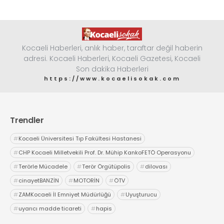
Kocaeli Haberleri, anlık haber, taraftar değil haberin
adresi. Kocaeli Haberleri, Kocaeli Gazetesi, Kocaeli
Son dakika Haberleri
https://www.kocaelisokak.com
Trendler
#
Kocaeli Üniversitesi Tıp Fakültesi Hastanesi
#
CHP Kocaeli Milletvekili Prof. Dr. Mühip KankoFETÖ Operasyonu
#
Terörle Mücadele
#
Terör Örgütüpolis
#
dilovası
#
cinayetBANZİN
#
MOTORİN
#
ÖTV
#
ZAMKocaeli İl Emniyet Müdürlüğü
#
Uyuşturucu
#
uyarıcı madde ticareti
#
hapis