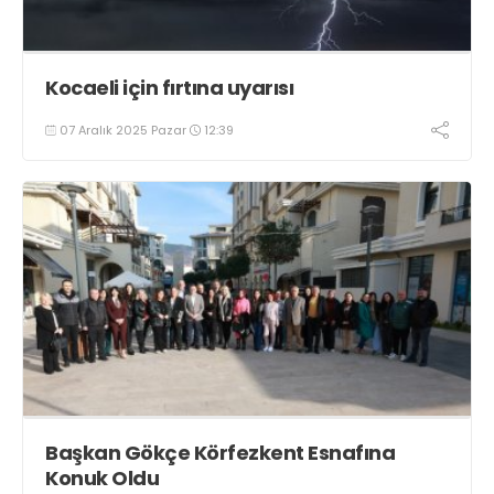
Kocaeli için fırtına uyarısı
07 Aralık 2025 Pazar
12:39
Başkan Gökçe Körfezkent Esnafına
Konuk Oldu