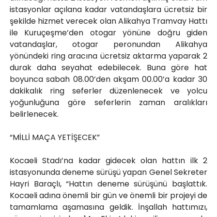
istasyonlar açılana kadar vatandaşlara ücretsiz bir
şekilde hizmet verecek olan Alikahya Tramvay Hattı
ile Kuruçeşme’den otogar yönüne doğru giden
vatandaşlar, otogar peronundan Alikahya
yönündeki ring aracına ücretsiz aktarma yaparak 2
durak daha seyahat edebilecek. Buna göre hat
boyunca sabah 08.00’den akşam 00.00’a kadar 30
dakikalık ring seferler düzenlenecek ve yolcu
yoğunluğuna göre seferlerin zaman aralıkları
belirlenecek.
“MİLLİ MAÇA YETİŞECEK”
Kocaeli Stadı’na kadar gidecek olan hattın ilk 2
istasyonunda deneme sürüşü yapan Genel Sekreter
Hayri Baraçlı, “Hattın deneme sürüşünü başlattık.
Kocaeli adına önemli bir gün ve önemli bir projeyi de
tamamlama aşamasına geldik. İnşallah hattımızı,