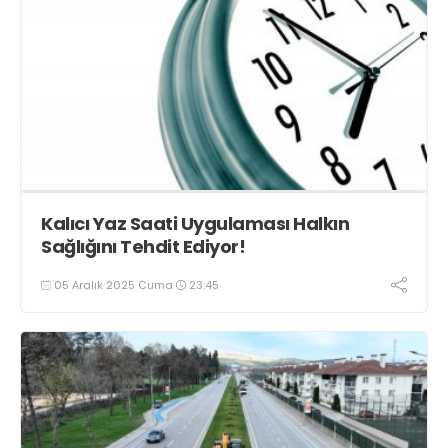
Kalıcı Yaz Saati Uygulaması Halkın
Sağlığını Tehdit Ediyor!
05 Aralık 2025 Cuma
23:45