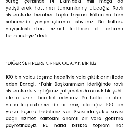
süreç içerisinde 14 Ekim’deki mili maça da
yetiştirerek hattımızı tamamlamış olacağız. Raylı
sistemlerle beraber toplu taşıma kültürünü tüm
şehrimizde yaygınlaştırmak istiyoruz. Bu kültürü
yaygınlaştırırken hizmet kalitesini de artırma
hedefindeyiz” dedi.
“DİĞER ŞEHİRLERE ÖRNEK OLACAK BİR İLİZ”
100 bin yolcu taşıma hedefiyle yola çıktıklarını ifade
eden Baraçlı, “Tahir Başkanımızın liderliğinde raylı
sistemlerde yaptığımız çalışmalarda örnek bir şehir
olmak üzere hareket ediyoruz. Bu hatla beraber
yolcu kapasitemizi de artırmış olacağız. 100 bin
yolcu taşıma hedefimiz var. Esasında yolcu sayısı
değil hizmet kalitesini önemli bir yere getirme
gayretindeyiz. Bu hatla birlikte toplam hat