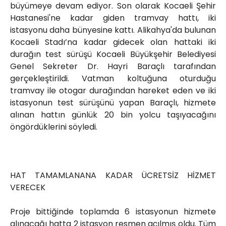
büyümeye devam ediyor. Son olarak Kocaeli Şehir
Hastanesi'ne kadar giden tramvay hattı, iki
istasyonu daha bünyesine kattı. Alikahya'da bulunan
Kocaeli Stadı’na kadar gidecek olan hattaki iki
durağın test sürüşü Kocaeli Büyükşehir Belediyesi
Genel Sekreter Dr. Hayri Baraçlı tarafından
gerçekleştirildi. Vatman koltuğuna oturduğu
tramvay ile otogar durağından hareket eden ve iki
istasyonun test sürüşünü yapan Baraçlı, hizmete
alınan hattın günlük 20 bin yolcu taşıyacağını
öngördüklerini söyledi.
HAT TAMAMLANANA KADAR ÜCRETSİZ HİZMET
VERECEK
Proje bittiğinde toplamda 6 istasyonun hizmete
alınacağı hatta 2 istasyon resmen açılmış oldu. Tüm