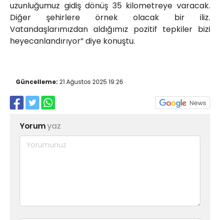
uzunluğumuz gidiş dönüş 35 kilometreye varacak.
Diğer şehirlere örnek olacak bir iliz.
Vatandaşlarımızdan aldığımız pozitif tepkiler bizi
heyecanlandırıyor” diye konuştu.
Güncelleme:
21 Ağustos 2025 19:26
Yorum
yaz