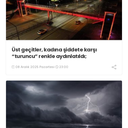
Üst geçitler, kadına şiddete karşı
“turuncu” renkle aydınlatıldı;
08 Aralık 2025 Pazartesi
23:00