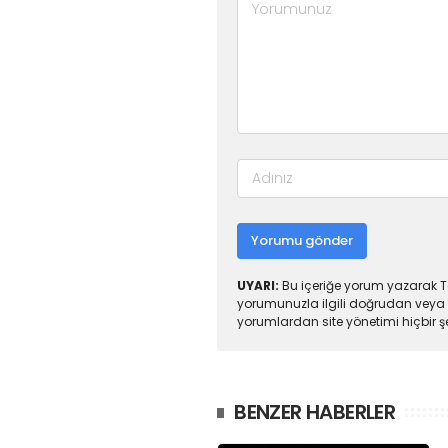
Yorumu gönder
UYARI:
Bu içeriğe yorum yazarak To
yorumunuzla ilgili doğrudan veya 
yorumlardan site yönetimi hiçbir 
BENZER HABERLER