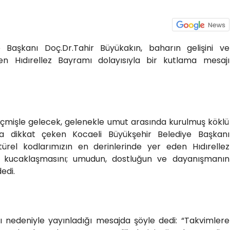
e Başkanı Doç.Dr.Tahir Büyükakın, baharın gelişini ve
en Hıdırellez Bayramı dolayısıyla bir kutlama mesajı
 geçmişle gelecek, gelenekle umut arasında kurulmuş köklü
na dikkat çeken Kocaeli Büyükşehir Belediye Başkanı
ltürel kodlarımızın en derinlerinde yer eden Hıdırellez
e kucaklaşmasını; umudun, dostluğun ve dayanışmanın
dedi.
ı nedeniyle yayınladığı mesajda şöyle dedi: “Takvimlere