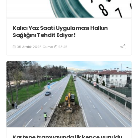
Kalıcı Yaz Saati Uygulaması Halkın
Sağlığını Tehdit Ediyor!
05 Aralık 2025 Cuma
23:45
Kartepe tramvayında ilk kepçe vuruldu