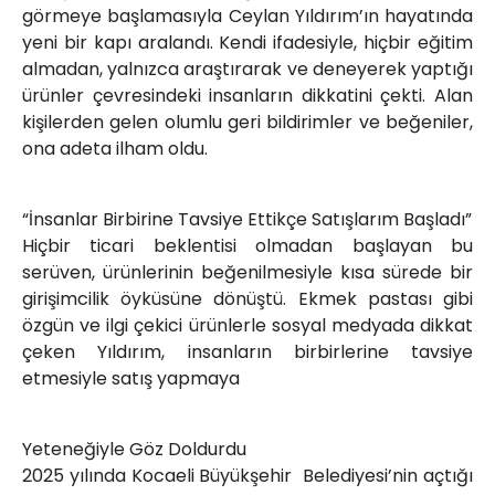
görmeye başlamasıyla Ceylan Yıldırım’ın hayatında
yeni bir kapı aralandı. Kendi ifadesiyle, hiçbir eğitim
almadan, yalnızca araştırarak ve deneyerek yaptığı
ürünler çevresindeki insanların dikkatini çekti. Alan
kişilerden gelen olumlu geri bildirimler ve beğeniler,
ona adeta ilham oldu.
“İnsanlar Birbirine Tavsiye Ettikçe Satışlarım Başladı”
Hiçbir ticari beklentisi olmadan başlayan bu
serüven, ürünlerinin beğenilmesiyle kısa sürede bir
girişimcilik öyküsüne dönüştü. Ekmek pastası gibi
özgün ve ilgi çekici ürünlerle sosyal medyada dikkat
çeken Yıldırım, insanların birbirlerine tavsiye
etmesiyle satış yapmaya
Yeteneğiyle Göz Doldurdu
2025 yılında Kocaeli Büyükşehir Belediyesi’nin açtığı