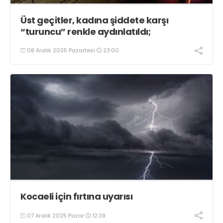
Üst geçitler, kadına şiddete karşı
“turuncu” renkle aydınlatıldı;
08 Aralık 2025 Pazartesi
23:00
Kocaeli için fırtına uyarısı
07 Aralık 2025 Pazar
12:39