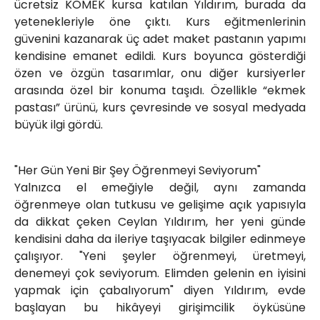
ücretsiz KOMEK kursa katılan Yıldırım, burada da
yetenekleriyle öne çıktı. Kurs eğitmenlerinin
güvenini kazanarak üç adet maket pastanın yapımı
kendisine emanet edildi. Kurs boyunca gösterdiği
özen ve özgün tasarımlar, onu diğer kursiyerler
arasında özel bir konuma taşıdı. Özellikle “ekmek
pastası” ürünü, kurs çevresinde ve sosyal medyada
büyük ilgi gördü.
"Her Gün Yeni Bir Şey Öğrenmeyi Seviyorum"
Yalnızca el emeğiyle değil, aynı zamanda
öğrenmeye olan tutkusu ve gelişime açık yapısıyla
da dikkat çeken Ceylan Yıldırım, her yeni günde
kendisini daha da ileriye taşıyacak bilgiler edinmeye
çalışıyor. "Yeni şeyler öğrenmeyi, üretmeyi,
denemeyi çok seviyorum. Elimden gelenin en iyisini
yapmak için çabalıyorum" diyen Yıldırım, evde
başlayan bu hikâyeyi girişimcilik öyküsüne