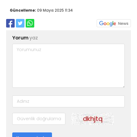
Güncelleme:
09 Mayıs 2025 11:34
Yorum
yaz