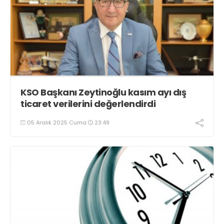
KSO Başkanı Zeytinoğlu kasım ayı dış
ticaret verilerini değerlendirdi
05 Aralık 2025 Cuma
23:49