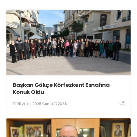
Başkan Gökçe Körfezkent Esnafına
Konuk Oldu
05 Aralık 2025 Cuma
23:58