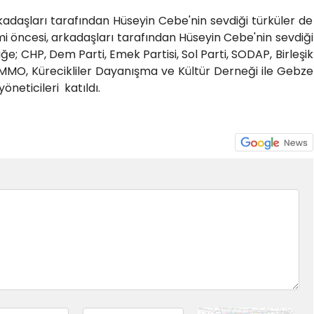
kadaşları tarafından Hüseyin Cebe'nin sevdiği türküler de
imi öncesi, arkadaşları tarafından Hüseyin Cebe'nin sevdiği
liğe; CHP, Dem Parti, Emek Partisi, Sol Parti, SODAP, Birleşik
 MMO, Kürecikliler Dayanışma ve Kültür Derneği ile Gebze
yöneticileri katıldı.