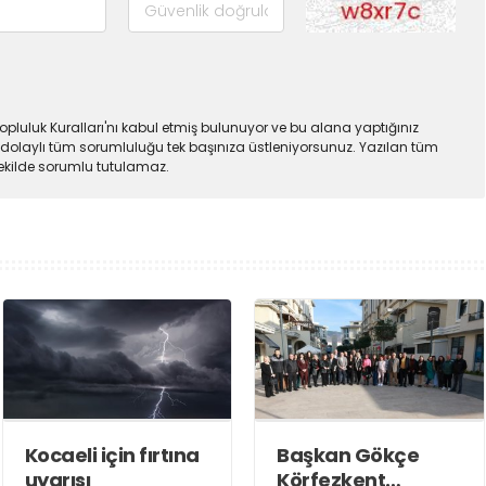
pluluk Kuralları'nı kabul etmiş bulunuyor ve bu alana yaptığınız
dolaylı tüm sorumluluğu tek başınıza üstleniyorsunuz. Yazılan tüm
şekilde sorumlu tutulamaz.
Kocaeli için fırtına
Başkan Gökçe
uyarısı
Körfezkent