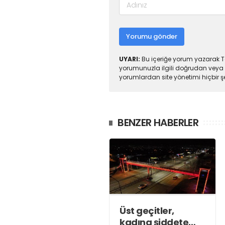
Yorumu gönder
UYARI:
Bu içeriğe yorum yazarak To
yorumunuzla ilgili doğrudan veya 
yorumlardan site yönetimi hiçbir 
BENZER HABERLER
Üst geçitler,
kadına şiddete