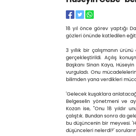
18 yıl önce görev yaptığı Da
gözleri önünde katledilen eği
3 yıllık bir çalışmanın ürün
gerçekleştirildi. Açılış kon
Başkanı Sinan Kaya, Hüseyi
vurguladı. Onu mücadelelerin
bilimden yana verdikleri mücad
'Gelecek kuşaklara anlatacağ
Belgeselin yönetmeni ve a
Kozan ise, "Onu 18 yıldır u
çalıştık. Bundan sonra da g
bu düşüncenin bir meyvesi. 'Hü
düşünceleri nelerdi?' sorular