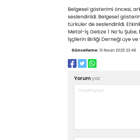
Belgesel gösterimi öncesi, ar
seslendirildi. Belgesel göster
türküler de seslendirildi. Etkin
Metal-İş Gebze 1 No’lu Şube,
İşçilerin Birliği Derneği üye ve 
Güncelleme:
13 Nisan 2025 23:46
Yorum
yaz