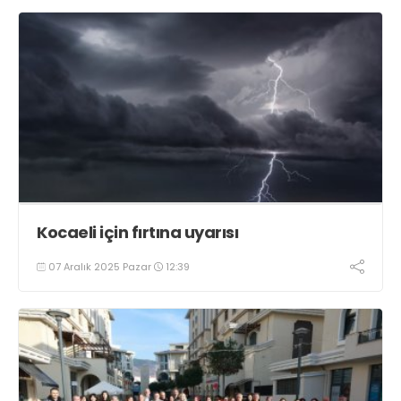
Kocaeli için fırtına uyarısı
07 Aralık 2025 Pazar
12:39