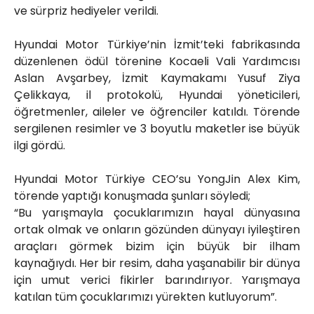
ve sürpriz hediyeler verildi.
Hyundai Motor Türkiye’nin İzmit’teki fabrikasında
düzenlenen ödül törenine Kocaeli Vali Yardımcısı
Aslan Avşarbey, İzmit Kaymakamı Yusuf Ziya
Çelikkaya, il protokolü, Hyundai yöneticileri,
öğretmenler, aileler ve öğrenciler katıldı. Törende
sergilenen resimler ve 3 boyutlu maketler ise büyük
ilgi gördü.
Hyundai Motor Türkiye CEO’su YongJin Alex Kim,
törende yaptığı konuşmada şunları söyledi;
“Bu yarışmayla çocuklarımızın hayal dünyasına
ortak olmak ve onların gözünden dünyayı iyileştiren
araçları görmek bizim için büyük bir ilham
kaynağıydı. Her bir resim, daha yaşanabilir bir dünya
için umut verici fikirler barındırıyor. Yarışmaya
katılan tüm çocuklarımızı yürekten kutluyorum”.