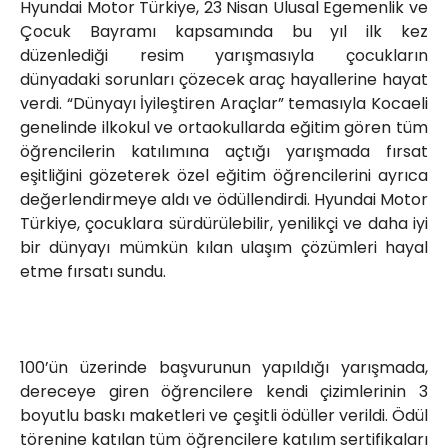
Hyundai Motor Türkiye, 23 Nisan Ulusal Egemenlik ve
Çocuk Bayramı kapsamında bu yıl ilk kez
düzenlediği resim yarışmasıyla çocukların
dünyadaki sorunları çözecek araç hayallerine hayat
verdi. “Dünyayı İyileştiren Araçlar” temasıyla Kocaeli
genelinde ilkokul ve ortaokullarda eğitim gören tüm
öğrencilerin katılımına açtığı yarışmada fırsat
eşitliğini gözeterek özel eğitim öğrencilerini ayrıca
değerlendirmeye aldı ve ödüllendirdi. Hyundai Motor
Türkiye, çocuklara sürdürülebilir, yenilikçi ve daha iyi
bir dünyayı mümkün kılan ulaşım çözümleri hayal
etme fırsatı sundu.
100’ün üzerinde başvurunun yapıldığı yarışmada,
dereceye giren öğrencilere kendi çizimlerinin 3
boyutlu baskı maketleri ve çeşitli ödüller verildi. Ödül
törenine katılan tüm öğrencilere katılım sertifikaları