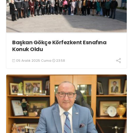
Başkan Gökçe Körfezkent Esnafına
Konuk Oldu
05 Aralık 2025 Cuma
23:58