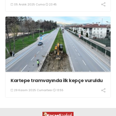
05 Aralık 2025 Cuma
23:45
Kartepe tramvayında ilk kepçe vuruldu
29 Kasım 2025 Cumartesi
13:55