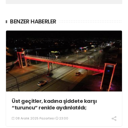
BENZER HABERLER
Üst geçitler, kadına şiddete karşı
“turuncu” renkle aydınlatıldı;
08 Aralık 2025 Pazartesi
23:00