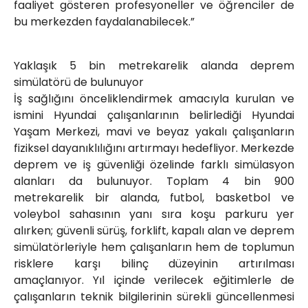
faaliyet gösteren profesyoneller ve öğrenciler de
bu merkezden faydalanabilecek.”
Yaklaşık 5 bin metrekarelik alanda deprem
simülatörü de bulunuyor
İş sağlığını önceliklendirmek amacıyla kurulan ve
ismini Hyundai çalışanlarının belirlediği Hyundai
Yaşam Merkezi, mavi ve beyaz yakalı çalışanların
fiziksel dayanıklılığını artırmayı hedefliyor. Merkezde
deprem ve iş güvenliği özelinde farklı simülasyon
alanları da bulunuyor. Toplam 4 bin 900
metrekarelik bir alanda, futbol, basketbol ve
voleybol sahasının yanı sıra koşu parkuru yer
alırken; güvenli sürüş, forklift, kapalı alan ve deprem
simülatörleriyle hem çalışanların hem de toplumun
risklere karşı bilinç düzeyinin artırılması
amaçlanıyor. Yıl içinde verilecek eğitimlerle de
çalışanların teknik bilgilerinin sürekli güncellenmesi