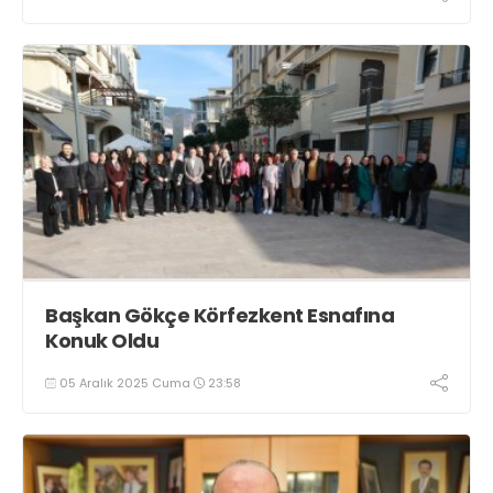
Başkan Gökçe Körfezkent Esnafına
Konuk Oldu
05 Aralık 2025 Cuma
23:58