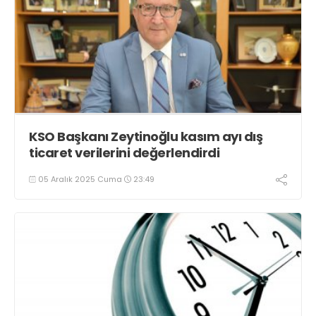
KSO Başkanı Zeytinoğlu kasım ayı dış
ticaret verilerini değerlendirdi
05 Aralık 2025 Cuma
23:49