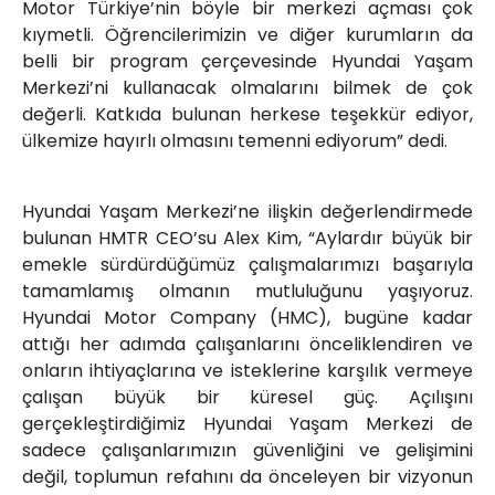
Motor Türkiye’nin böyle bir merkezi açması çok
kıymetli. Öğrencilerimizin ve diğer kurumların da
belli bir program çerçevesinde Hyundai Yaşam
Merkezi’ni kullanacak olmalarını bilmek de çok
değerli. Katkıda bulunan herkese teşekkür ediyor,
ülkemize hayırlı olmasını temenni ediyorum” dedi.
Hyundai Yaşam Merkezi’ne ilişkin değerlendirmede
bulunan HMTR CEO’su Alex Kim, “Aylardır büyük bir
emekle sürdürdüğümüz çalışmalarımızı başarıyla
tamamlamış olmanın mutluluğunu yaşıyoruz.
Hyundai Motor Company (HMC), bugüne kadar
attığı her adımda çalışanlarını önceliklendiren ve
onların ihtiyaçlarına ve isteklerine karşılık vermeye
çalışan büyük bir küresel güç. Açılışını
gerçekleştirdiğimiz Hyundai Yaşam Merkezi de
sadece çalışanlarımızın güvenliğini ve gelişimini
değil, toplumun refahını da önceleyen bir vizyonun