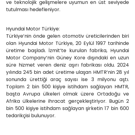
ve teknolojik gelişmelere uyumun en üst seviyede
tutulması hedefleniyor.
Hyundai Motor Türkiye:
Türkiye’nin önde gelen otomotiv üreticilerinden biri
olan Hyundai Motor Türkiye, 20 Eylül 1997 tarihinde
üretime başladı. İzmit’te kurulan fabrika, Hyundai
Motor Company’nin Güney Kore dışındaki en uzun
süre hizmet veren deniz aşırı fabrikası oldu. 2024
yılında 245 bin adet üretime ulaşan HMTR’nin 28 yıl
sonunda ürettiği araç sayısı ise 3 milyonu aştı.
Toplam 2 bin 500 kişiye istihdam sağlayan HMTR,
başta Avrupa ülkeleri olmak üzere Ortadoğu ve
Afrika ülkelerine ihracat gerçekleştiriyor. Bugün 2
bin 500 kişiye istihdam sağlayan şirketin 17 bin 600
tedarikçisi bulunuyor.