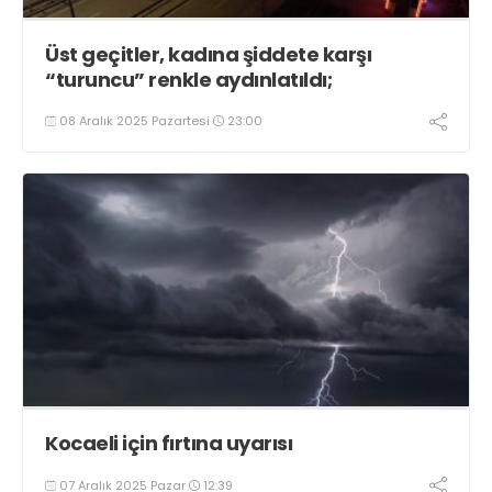
Üst geçitler, kadına şiddete karşı
“turuncu” renkle aydınlatıldı;
08 Aralık 2025 Pazartesi
23:00
Kocaeli için fırtına uyarısı
07 Aralık 2025 Pazar
12:39