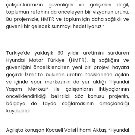
çalışanlarımızın güvenliğini ve gelişimini değil,
toplumun refahını da önceleyen bir vizyonun ürünü.
Bu projemizle, HMTR ve toplum için daha sağlıklı ve
güvenli bir gelecek sunmayı hedefliyoruz.”
Türkiye'de yaklaşık 30 yıldır üretimini sürdüren
Hyundai Motor Türkiye (HMTR), iş sağlığını ve
güvenliğini önceliklendiren yeni bir projeyi hayata
geçirdi. İzmit’te bulunan üretim tesislerinde açılan
ve içinde spor merkezinin de yer aldığı “Hyundai
Yaşam Merkezi” ile çalışanların ihtiyaçlarının
önceliklendirildiği belirtildi. Söz konusu projenin,
bölgeye de fayda sağlamasının amaçlandığı
kaydedildi.
Açılışta konuşan Kocaeli Valisi İlhami Aktaş, “Hyundai