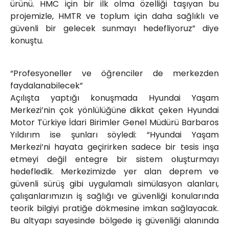
ürünü. HMC için bir ilk olma özelliği taşıyan bu
projemizle, HMTR ve toplum için daha sağlıklı ve
güvenli bir gelecek sunmayı hedefliyoruz” diye
konuştu.
“Profesyoneller ve öğrenciler de merkezden
faydalanabilecek”
Açılışta yaptığı konuşmada Hyundai Yaşam
Merkezi’nin çok yönlülüğüne dikkat çeken Hyundai
Motor Türkiye İdari Birimler Genel Müdürü Barbaros
Yıldırım ise şunları söyledi: “Hyundai Yaşam
Merkezi’ni hayata geçirirken sadece bir tesis inşa
etmeyi değil entegre bir sistem oluşturmayı
hedefledik. Merkezimizde yer alan deprem ve
güvenli sürüş gibi uygulamalı simülasyon alanları,
çalışanlarımızın iş sağlığı ve güvenliği konularında
teorik bilgiyi pratiğe dökmesine imkan sağlayacak.
Bu altyapı sayesinde bölgede iş güvenliği alanında