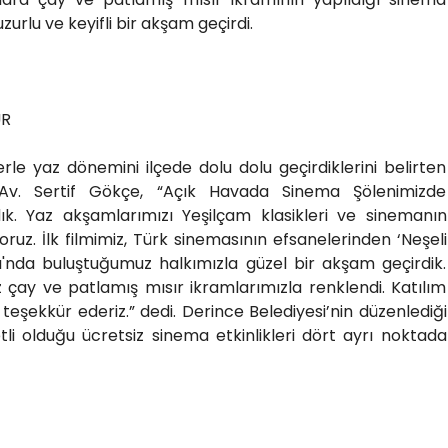
uzurlu ve keyifli bir akşam geçirdi.
ÜR
erle yaz dönemini ilçede dolu dolu geçirdiklerini belirten
Av. Sertif Gökçe, “Açık Havada Sinema Şölenimizde
k. Yaz akşamlarımızı Yeşilçam klasikleri ve sinemanın
oruz. İlk filmimiz, Türk sinemasının efsanelerinden ‘Neşeli
ı'nda buluştuğumuz halkımızla güzel bir akşam geçirdik.
çay ve patlamış mısır ikramlarımızla renklendi. Katılım
teşekkür ederiz.” dedi. Derince Belediyesi’nin düzenlediği
tli olduğu ücretsiz sinema etkinlikleri dört ayrı noktada