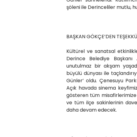
şöleni ile Derinceliler mutlu, h
BAŞKAN GÖKÇE’DEN TEŞEKK
Kültürel ve sanatsal etkinlikl
Derince Belediye Başkanı 
unutulmaz bir akşam yaşadı
büyülü dünyası ile taçlandırıy
Günler’ oldu. Çenesuyu Park
Açık havada sinema keyfimiz 
gösteren tüm misafirlerimize 
ve tüm ilçe sakinlerinin dave
daha devam edecek.