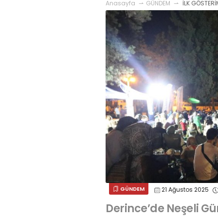
Anasayfa
GÜNDEM
İLK GÖSTERİ
GÜNDEM
21 Ağustos 2025
Derince’de Neşeli Gü