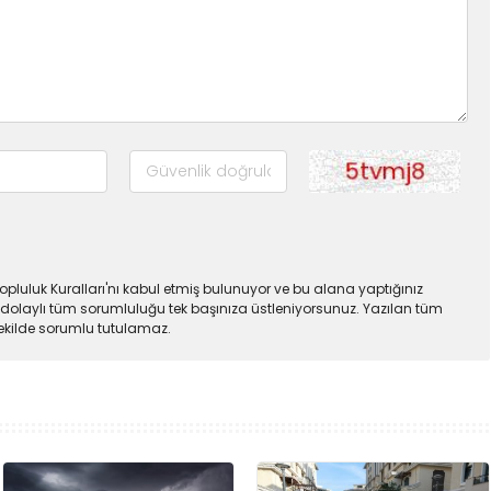
pluluk Kuralları'nı kabul etmiş bulunuyor ve bu alana yaptığınız
dolaylı tüm sorumluluğu tek başınıza üstleniyorsunuz. Yazılan tüm
şekilde sorumlu tutulamaz.