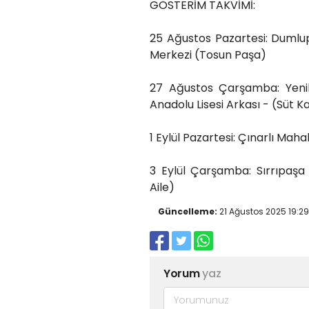
GÖSTERİM TAKVİMİ:
25 Ağustos Pazartesi: Dumlu
Merkezi (Tosun Paşa)
27 Ağustos Çarşamba: Yenik
Anadolu Lisesi Arkası - (Süt K
1 Eylül Pazartesi: Çınarlı Mah
3 Eylül Çarşamba: Sırrıpaşa 
Aile)
Güncelleme:
21 Ağustos 2025 19:29
Yorum
yaz