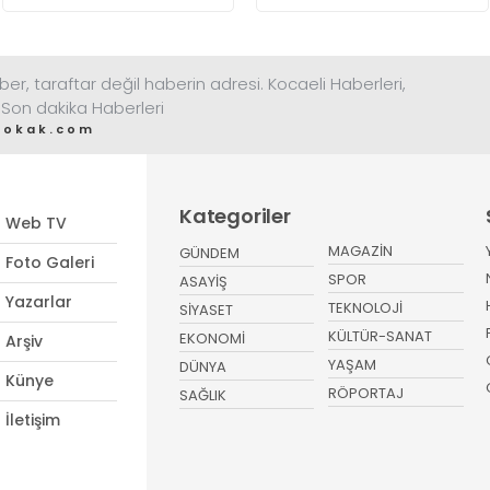
ber, taraftar değil haberin adresi. Kocaeli Haberleri,
 Son dakika Haberleri
sokak.com
Kategoriler
Web TV
MAGAZİN
GÜNDEM
Foto Galeri
SPOR
ASAYİŞ
Yazarlar
TEKNOLOJİ
SİYASET
KÜLTÜR-SANAT
EKONOMİ
Arşiv
YAŞAM
DÜNYA
Künye
RÖPORTAJ
SAĞLIK
İletişim