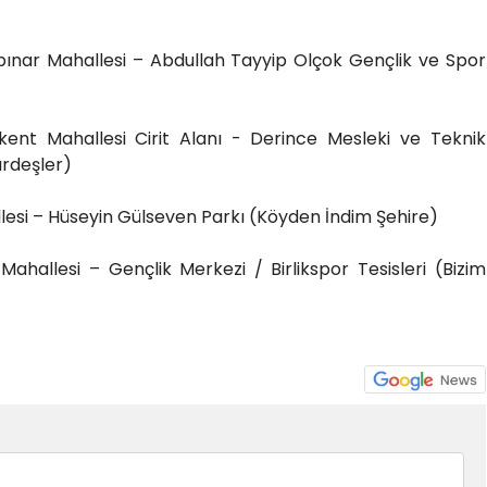
pınar Mahallesi – Abdullah Tayyip Olçok Gençlik ve Spor
ent Mahallesi Cirit Alanı - Derince Mesleki ve Teknik
ardeşler)
allesi – Hüseyin Gülseven Parkı (Köyden İndim Şehire)
Mahallesi – Gençlik Merkezi / Birlikspor Tesisleri (Bizim