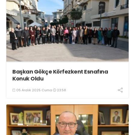
Başkan Gökçe Körfezkent Esnafına
Konuk Oldu
05 Aralık 2025 Cuma
23:58