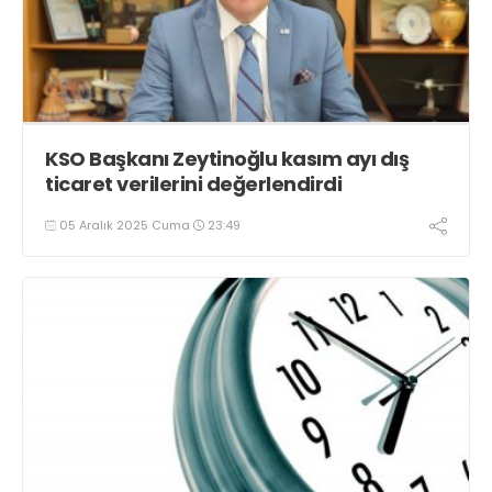
KSO Başkanı Zeytinoğlu kasım ayı dış
ticaret verilerini değerlendirdi
05 Aralık 2025 Cuma
23:49