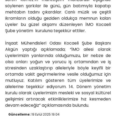
söylenen şarkılar ile günü, gün batımıyla kapatıp
mehtabın tadını çıkardılar. Canlı müzik ve çeşitli
ikramların olduğu geziden oldukça memnun kalan
üyeler bu güzel akşamı düzenleyen İMO Kocaeli
Şube yönetim kuruluna teşekkür ettiler.
İnşaat Mühendisleri Odası Kocaeli Şube Başkanı
Akgün yaptığı açıklamada; “İMO ailesi olarak
üyelerimizin yanlarında olduğumuzu, bir nebze de
olsa onları yoğun ve yorucu iş ortamından ve iş
stresinden uzaklaştırıp aileleriyle böyle keyifli bir
ortamda vakit geçirmelerine vesile olduğumuz için
mutluyuz. Katılım gösteren tüm üyelerimize ve
ailelerine teşekkür ediyorum. 14. Dönem yönetim
kurulu olarak üyelerimizin mesleki ve sosyal kültürel
gelişimini artıracak etkinliklerimize hız kesmeden
devam edeceğiz” açıklamasında bulundu.
Güncelleme:
19 Eylül 2025 19:04