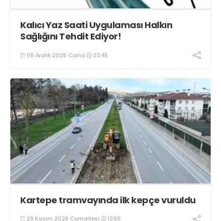
Kalıcı Yaz Saati Uygulaması Halkın
Sağlığını Tehdit Ediyor!
05 Aralık 2025 Cuma
23:45
Kartepe tramvayında ilk kepçe vuruldu
29 Kasım 2025 Cumartesi
13:55