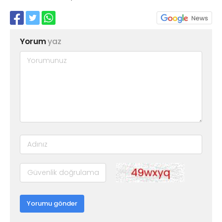
Yorum
yaz
Yorumu gönder