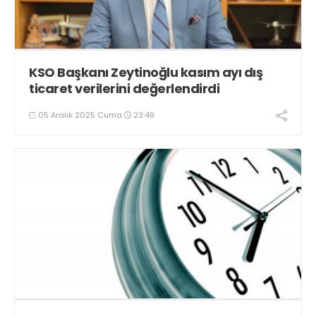
KSO Başkanı Zeytinoğlu kasım ayı dış
ticaret verilerini değerlendirdi
05 Aralık 2025 Cuma
23:49