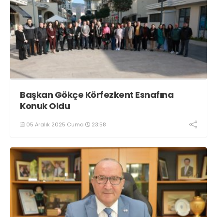
Başkan Gökçe Körfezkent Esnafına
Konuk Oldu
05 Aralık 2025 Cuma
23:58