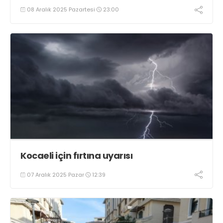
08 Aralık 2025 Pazartesi
23:00
Kocaeli için fırtına uyarısı
07 Aralık 2025 Pazar
12:39