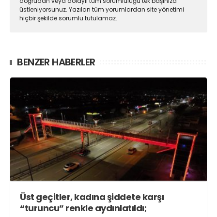
doğrudan veya dolaylı tüm sorumluluğu tek başınıza
üstleniyorsunuz. Yazılan tüm yorumlardan site yönetimi
hiçbir şekilde sorumlu tutulamaz.
BENZER HABERLER
Üst geçitler, kadına şiddete karşı
“turuncu” renkle aydınlatıldı;