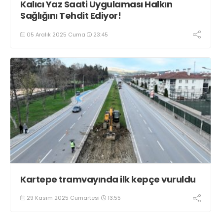
Kalıcı Yaz Saati Uygulaması Halkın
Sağlığını Tehdit Ediyor!
05 Aralık 2025 Cuma
23:45
Kartepe tramvayında ilk kepçe vuruldu
29 Kasım 2025 Cumartesi
13:55