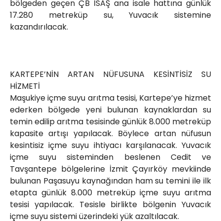
bölgeden geçen ÇB İSAŞ ana isale hattına günlük
17.280 metreküp su, Yuvacık sistemine
kazandırılacak.
KARTEPE’NİN ARTAN NÜFUSUNA KESİNTİSİZ SU
HİZMETİ
Maşukiye içme suyu arıtma tesisi, Kartepe’ye hizmet
ederken bölgede yeni bulunan kaynaklardan su
temin edilip arıtma tesisinde günlük 8.000 metreküp
kapasite artışı yapılacak. Böylece artan nüfusun
kesintisiz içme suyu ihtiyacı karşılanacak. Yuvacık
içme suyu sisteminden beslenen Cedit ve
Tavşantepe bölgelerine İzmit Çayırköy mevkiinde
bulunan Paşasuyu kaynağından ham su temini ile ilk
etapta günlük 8.000 metreküp içme suyu arıtma
tesisi yapılacak. Tesisle birlikte bölgenin Yuvacık
içme suyu sistemi üzerindeki yük azaltılacak.