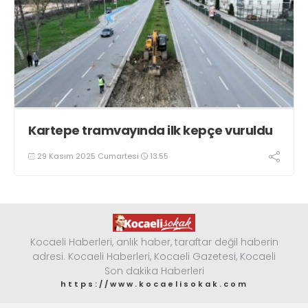
Kartepe tramvayında ilk kepçe vuruldu
29 Kasım 2025 Cumartesi
13:55
Kocaeli Haberleri, anlık haber, taraftar değil haberin
adresi. Kocaeli Haberleri, Kocaeli Gazetesi, Kocaeli
Son dakika Haberleri
https://www.kocaelisokak.com