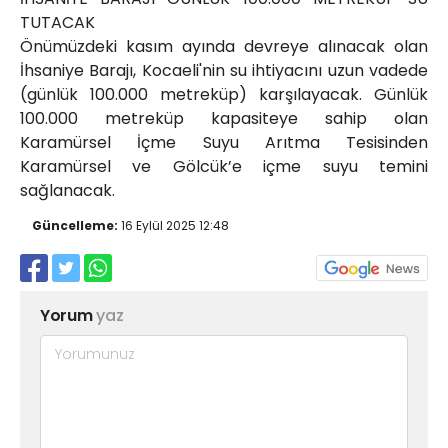
TUTACAK
Önümüzdeki kasım ayında devreye alınacak olan
İhsaniye Barajı, Kocaeli'nin su ihtiyacını uzun vadede
(günlük 100.000 metreküp) karşılayacak. Günlük
100.000 metreküp kapasiteye sahip olan
Karamürsel İçme Suyu Arıtma Tesisinden
Karamürsel ve Gölcük’e içme suyu temini
sağlanacak.
Güncelleme:
16 Eylül 2025 12:48
Yorum
yaz