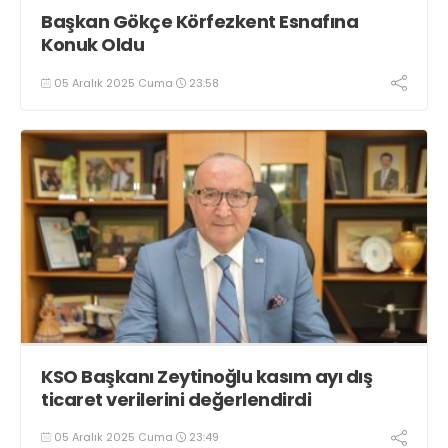
Başkan Gökçe Körfezkent Esnafına
Konuk Oldu
05 Aralık 2025 Cuma
23:58
KSO Başkanı Zeytinoğlu kasım ayı dış
ticaret verilerini değerlendirdi
05 Aralık 2025 Cuma
23:49