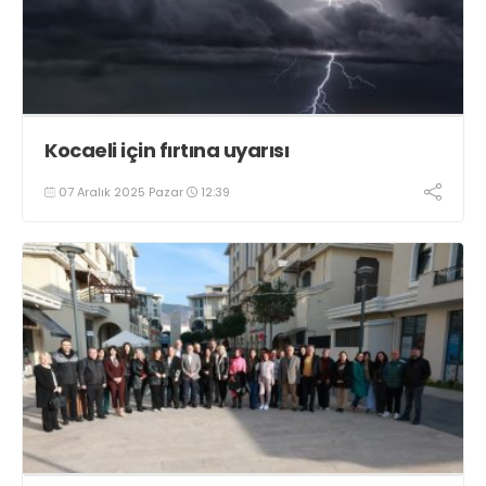
Kocaeli için fırtına uyarısı
07 Aralık 2025 Pazar
12:39