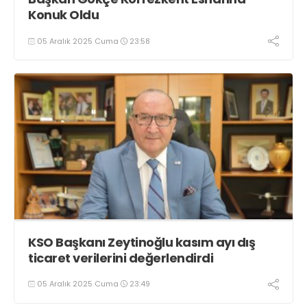
Konuk Oldu
05 Aralık 2025 Cuma
23:58
KSO Başkanı Zeytinoğlu kasım ayı dış
ticaret verilerini değerlendirdi
05 Aralık 2025 Cuma
23:49