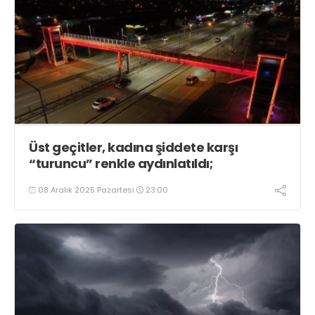
Üst geçitler, kadına şiddete karşı
“turuncu” renkle aydınlatıldı;
08 Aralık 2025 Pazartesi
23:00