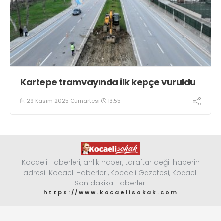
Kartepe tramvayında ilk kepçe vuruldu
29 Kasım 2025 Cumartesi
13:55
Kocaeli Haberleri, anlık haber, taraftar değil haberin
adresi. Kocaeli Haberleri, Kocaeli Gazetesi, Kocaeli
Son dakika Haberleri
https://www.kocaelisokak.com