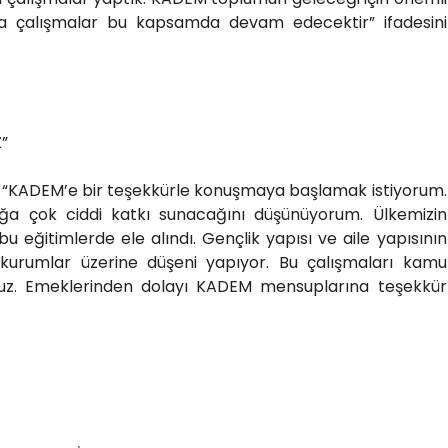
da çalışmalar bu kapsamda devam edecektir” ifadesini
”
se, “KADEM’e bir teşekkürle konuşmaya başlamak istiyorum.
lığa çok ciddi katkı sunacağını düşünüyorum. Ülkemizin
u eğitimlerde ele alındı. Gençlik yapısı ve aile yapısının
urumlar üzerine düşeni yapıyor. Bu çalışmaları kamu
oruz. Emeklerinden dolayı KADEM mensuplarına teşekkür