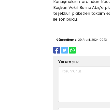
Konuşmaların ardından Kocae
Başkan Vekili Berna Abiş’e p
teşekkür plaketleri takdim ed
ile son buldu.
Güncelleme:
29 Aralık 2024 00:13
Yorum
yaz