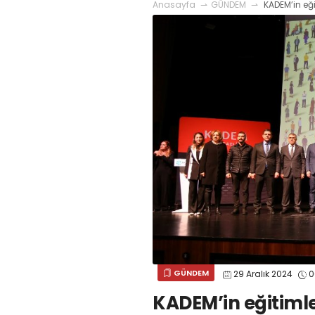
Anasayfa
GÜNDEM
KADEM’in eğit
GÜNDEM
29 Aralık 2024
0
KADEM’in eğitimler