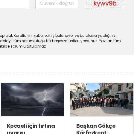
pluluk Kuralları'nı kabul etmiş bulunuyor ve bu alana yaptığınız
dolaylı tüm sorumluluğu tek başınıza üstleniyorsunuz. Yazılan tüm
şekilde sorumlu tutulamaz.
Kocaeli için fırtına
Başkan Gökçe
uyarısı
Körfezkent