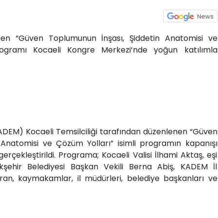
en “Güven Toplumunun İnşası, Şiddetin Anatomisi ve
ogramı Kocaeli Kongre Merkezi’nde yoğun katılımla
ADEM) Kocaeli Temsilciliği tarafından düzenlenen “Güven
 Anatomisi ve Çözüm Yolları” isimli programın kapanışı
rçekleştirildi. Programa; Kocaeli Valisi İlhami Aktaş, eşi
kşehir Belediyesi Başkan Vekili Berna Abiş, KADEM İl
ran, kaymakamlar, il müdürleri, belediye başkanları ve