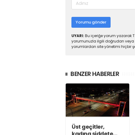
Yorumu gönder
UYARI:
Bu içeriğe yorum yazarak To
yorumunuzla ilgili doğrudan veya 
yorumlardan site yönetimi hiçbir 
BENZER HABERLER
Üst geçitler,
kadına şiddete