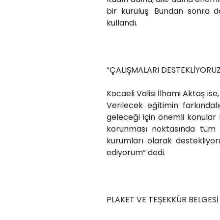
bir kuruluş. Bundan sonra 
kullandı.
“ÇALIŞMALARI DESTEKLİYORUZ
Kocaeli Valisi İlhami Aktaş i
Verilecek eğitimin farkında
geleceği için önemli konular b
korunması noktasında tüm k
kurumları olarak destekliy
ediyorum” dedi.
PLAKET VE TEŞEKKÜR BELGESİ