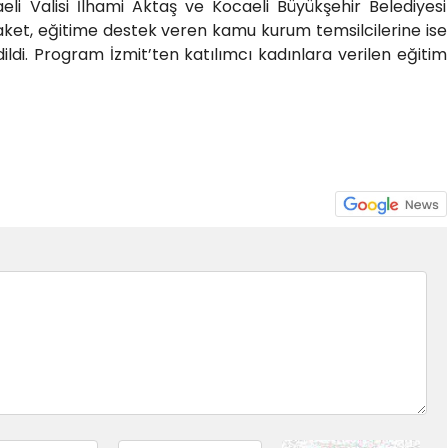
li Valisi İlhami Aktaş ve Kocaeli Büyükşehir Belediyesi
laket, eğitime destek veren kamu kurum temsilcilerine ise
ildi. Program İzmit’ten katılımcı kadınlara verilen eğitim