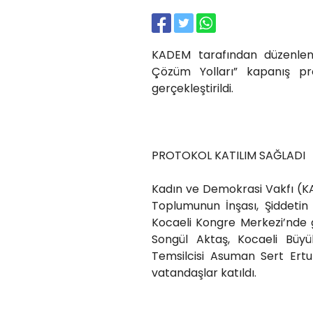
KADEM tarafından düzenlen
Çözüm Yolları” kapanış pr
gerçekleştirildi.
PROTOKOL KATILIM SAĞLADI
Kadın ve Demokrasi Vakfı (K
Toplumunun İnşası, Şiddetin
Kocaeli Kongre Merkezi’nde ge
Songül Aktaş, Kocaeli Büyü
Temsilcisi Asuman Sert Ertu
vatandaşlar katıldı.