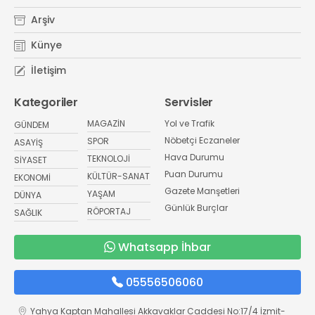
Arşiv
Künye
İletişim
Kategoriler
Servisler
MAGAZİN
Yol ve Trafik
GÜNDEM
Nöbetçi Eczaneler
SPOR
ASAYİŞ
Hava Durumu
TEKNOLOJİ
SİYASET
Puan Durumu
KÜLTÜR-SANAT
EKONOMİ
Gazete Manşetleri
YAŞAM
DÜNYA
Günlük Burçlar
RÖPORTAJ
SAĞLIK
Whatsapp İhbar
05556506060
Yahya Kaptan Mahallesi Akkavaklar Caddesi No:17/4 İzmit-