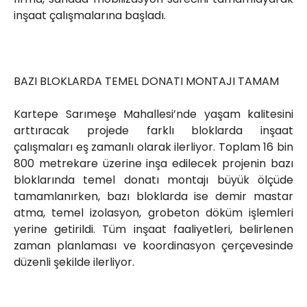
inşaat çalışmalarına başladı.
BAZI BLOKLARDA TEMEL DONATI MONTAJI TAMAM
Kartepe Sarımeşe Mahallesi’nde yaşam kalitesini
arttıracak projede farklı bloklarda inşaat
çalışmaları eş zamanlı olarak ilerliyor. Toplam 16 bin
800 metrekare üzerine inşa edilecek projenin bazı
bloklarında temel donatı montajı büyük ölçüde
tamamlanırken, bazı bloklarda ise demir mastar
atma, temel izolasyon, grobeton döküm işlemleri
yerine getirildi. Tüm inşaat faaliyetleri, belirlenen
zaman planlaması ve koordinasyon çerçevesinde
düzenli şekilde ilerliyor.