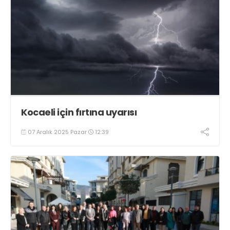
Kocaeli için fırtına uyarısı
07 Aralık 2025 Pazar
12:39