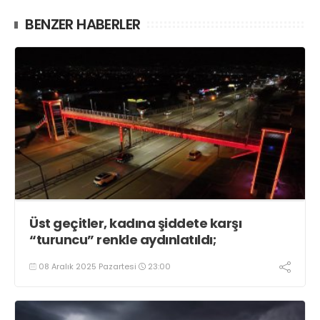
BENZER HABERLER
Üst geçitler, kadına şiddete karşı
“turuncu” renkle aydınlatıldı;
08 Aralık 2025 Pazartesi
23:00