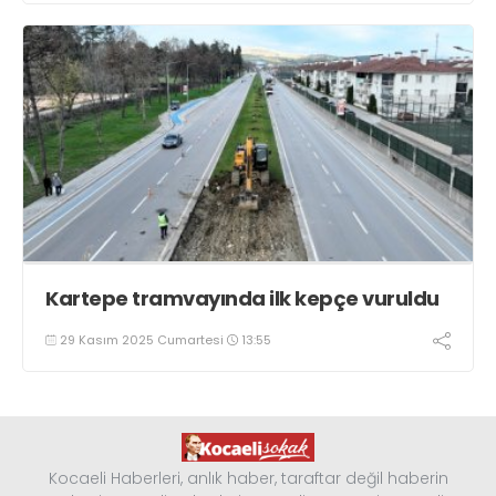
Kartepe tramvayında ilk kepçe vuruldu
29 Kasım 2025 Cumartesi
13:55
Kocaeli Haberleri, anlık haber, taraftar değil haberin