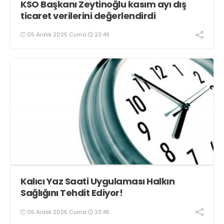
KSO Başkanı Zeytinoğlu kasım ayı dış
ticaret verilerini değerlendirdi
05 Aralık 2025 Cuma
23:49
Kalıcı Yaz Saati Uygulaması Halkın
Sağlığını Tehdit Ediyor!
05 Aralık 2025 Cuma
23:45