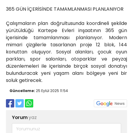
365 GÜN İÇERİSİNDE TAMAMLANMASI PLANLANIYOR
Çalışmaların plan doğrultusunda koordineli şekilde
yürütüldüğü Kartepe Evleri inşaatının 365 gün
içerisinde tamamlanması planlanıyor. Modern
mimari çizgilerle tasarlanan proje 12 blok, 144
konuttan oluşuyor. Sosyal alanları, çocuk oyun
parkları, spor salonları, otoparklar ve peyzaj
düzenlemeleri ile içerisinde birçok sosyal donatıyı
bulunduracak yeni yaşam alanı bölgeye yeni bir
soluk getirecek.
Güncelleme:
25 Eylül 2025 11:54
Yorum
yaz