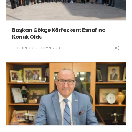
Başkan Gökçe Körfezkent Esnafına
Konuk Oldu
05 Aralık 2025 Cuma
23:58