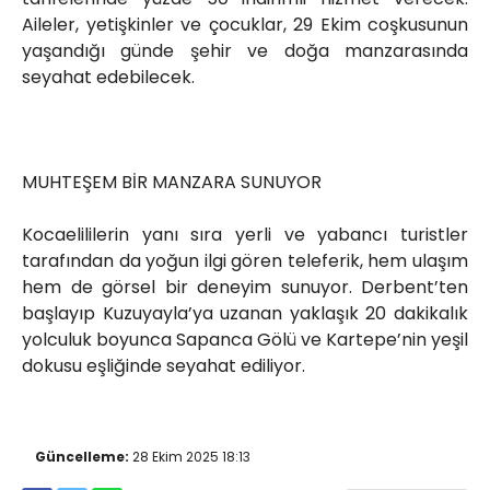
Aileler, yetişkinler ve çocuklar, 29 Ekim coşkusunun
yaşandığı günde şehir ve doğa manzarasında
seyahat edebilecek.
MUHTEŞEM BİR MANZARA SUNUYOR
Kocaelililerin yanı sıra yerli ve yabancı turistler
tarafından da yoğun ilgi gören teleferik, hem ulaşım
hem de görsel bir deneyim sunuyor. Derbent’ten
başlayıp Kuzuyayla’ya uzanan yaklaşık 20 dakikalık
yolculuk boyunca Sapanca Gölü ve Kartepe’nin yeşil
dokusu eşliğinde seyahat ediliyor.
Güncelleme:
28 Ekim 2025 18:13