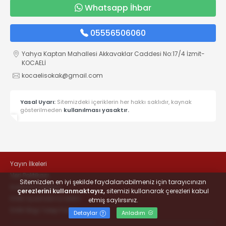
Whatsapp İhbar
05556506060
Yahya Kaptan Mahallesi Akkavaklar Caddesi No:17/4 İzmit-
KOCAELİ
kocaelisokak@gmail.com
Yasal Uyarı:
Sitemizdeki içeriklerin her hakkı saklıdır, kaynak
gösterilmeden
kullanılması yasaktır.
Yayın İlkeleri
Veri Politikası
Sitemizden en iyi şekilde faydalanabilmeniz için tarayıcınızın
Kullanım Şartları
çerezlerini kullanmaktayız,
sitemizi kullanarak çerezleri kabul
KVKK Aydınlatma Metni
etmiş saylırsınız.
KVKK Bilgi Talep Formu
Detaylar
Anladım