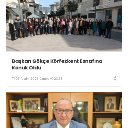
Başkan Gökçe Körfezkent Esnafına
Konuk Oldu
05 Aralık 2025 Cuma
23:58