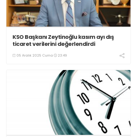
KSO Başkanı Zeytinoğlu kasım ayı dış
ticaret verilerini değerlendirdi
05 Aralık 2025 Cuma
23:49