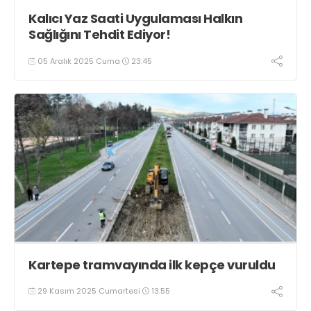
Kalıcı Yaz Saati Uygulaması Halkın
Sağlığını Tehdit Ediyor!
05 Aralık 2025 Cuma
23:45
Kartepe tramvayında ilk kepçe vuruldu
29 Kasım 2025 Cumartesi
13:55