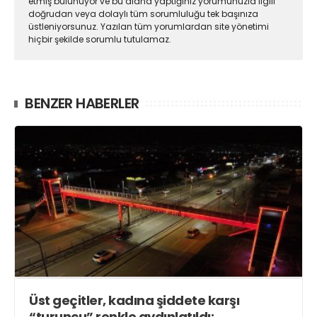
etmiş bulunuyor ve bu alana yaptığınız yorumunuzla ilgili
doğrudan veya dolaylı tüm sorumluluğu tek başınıza
üstleniyorsunuz. Yazılan tüm yorumlardan site yönetimi
hiçbir şekilde sorumlu tutulamaz.
BENZER HABERLER
Üst geçitler, kadına şiddete karşı
“turuncu” renkle aydınlatıldı;