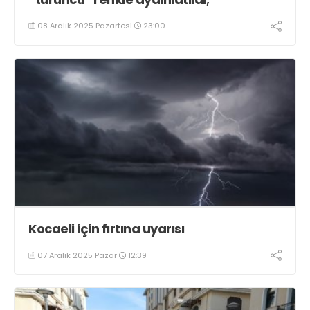
08 Aralık 2025 Pazartesi
23:00
Kocaeli için fırtına uyarısı
07 Aralık 2025 Pazar
12:39