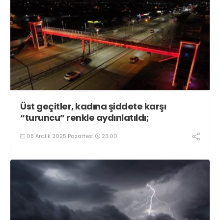
Üst geçitler, kadına şiddete karşı
“turuncu” renkle aydınlatıldı;
08 Aralık 2025 Pazartesi
23:00