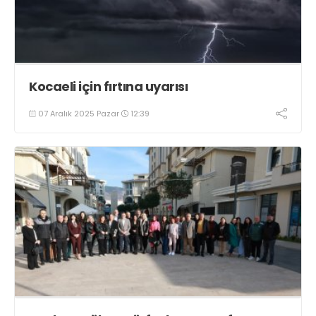
Kocaeli için fırtına uyarısı
07 Aralık 2025 Pazar
12:39