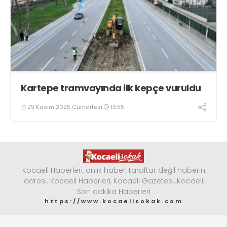
Kartepe tramvayında ilk kepçe vuruldu
29 Kasım 2025 Cumartesi
13:55
Kocaeli Haberleri, anlık haber, taraftar değil haberin
adresi. Kocaeli Haberleri, Kocaeli Gazetesi, Kocaeli
Son dakika Haberleri
https://www.kocaelisokak.com