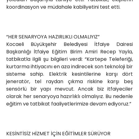
koordinasyon ve müdahale kabiliyetini test etti.
“HER SENARYOYA HAZIRLIKLI OLMALIYIZ”
Kocaeli Büyükşehir Belediyesi İtfaiye Dairesi
Başkanlığı İtfaiye Eğitim Birim Amiri Recep Yayla,
tatbikatla ilgili şu bilgileri verdi: “Kartepe Teleferiği,
kurtarma ihtiyacını en aza indirecek son teknoloji bir
sisteme sahip. Elektrik kesintilerine karşı dört
jeneratör, tel raydan çıkma riskine karşı beş
sensörlü bir yapı mevcut. Ancak biz itfaiyeciler
olarak her senaryoya hazırlıklı olmalıyız. Bu nedenle
eğitim ve tatbikat faaliyetlerimize devam ediyoruz.”
KESİNTİSİZ HİZMET İÇİN EĞİTİMLER SÜRÜYOR