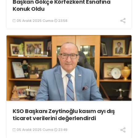
Başkan Gökçe Körfezkent Esnafına
Konuk Oldu
05 Aralık 2025 Cuma
23:58
KSO Başkanı Zeytinoğlu kasım ayı dış
ticaret verilerini değerlendirdi
05 Aralık 2025 Cuma
23:49