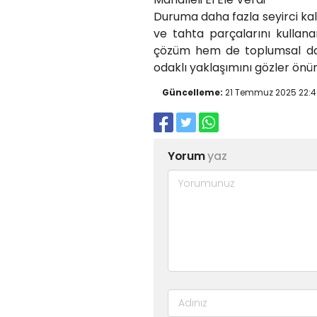
Duruma daha fazla seyirci kal
ve tahta parçalarını kullana
çözüm hem de toplumsal da
odaklı yaklaşımını gözler önün
Güncelleme:
21 Temmuz 2025 22:4
Yorum
yaz