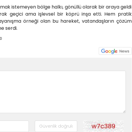
mak istemeyen bölge halkı, gönüllü olarak bir araya geldi
rak geçici ama işlevsel bir köprü inşa etti. Hem pratik
yanışma örneği olan bu hareket, vatandaşların çözüm
e serdi.
0