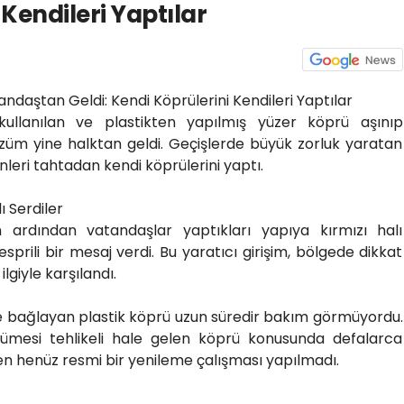
Kendileri Yaptılar
daştan Geldi: Kendi Köprülerini Kendileri Yaptılar
 kullanılan ve plastikten yapılmış yüzer köprü aşınıp
özüm yine halktan geldi. Geçişlerde büyük zorluk yaratan
leri tahtadan kendi köprülerini yaptı.
 Serdiler
ardından vatandaşlar yaptıkları yapıya kırmızı halı
rili bir mesaj verdi. Bu yaratıcı girişim, bölgede dikkat
giyle karşılandı.
rine bağlayan plastik köprü uzun süredir bakım görmüyordu.
rümesi tehlikeli hale gelen köprü konusunda defalarca
 henüz resmi bir yenileme çalışması yapılmadı.