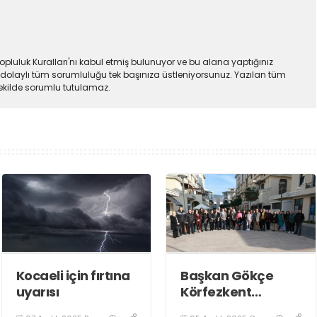
pluluk Kuralları'nı kabul etmiş bulunuyor ve bu alana yaptığınız
dolaylı tüm sorumluluğu tek başınıza üstleniyorsunuz. Yazılan tüm
şekilde sorumlu tutulamaz.
Kocaeli için fırtına
Başkan Gökçe
uyarısı
Körfezkent
Esnafına Konuk