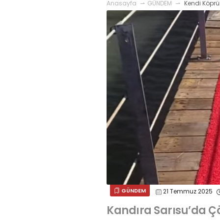
Anasayfa
GÜNDEM
Kendi Köprüle
GÜNDEM
21 Temmuz 2025
Kandıra Sarısu’da Ç