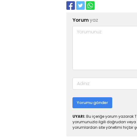
Yorum
yaz
Yorumu gönder
UYARI:
Bu içeriğe yorum yazarak To
yorumunuzla ilgili doğrudan veya 
yorumlardan site yönetimi hiçbir 