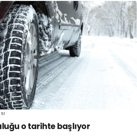
1:51
uluğu o tarihte başlıyor