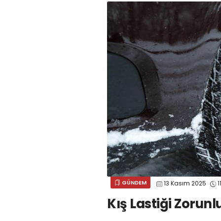
GÜNDEM
13 Kasım 2025
1
Kış Lastiği Zorunl