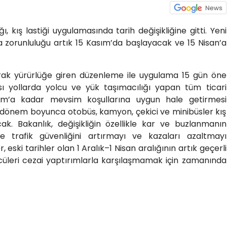
, kış lastiği uygulamasında tarih değişikliğine gitti. Yeni
ma zorunluluğu artık 15 Kasım’da başlayacak ve 15 Nisan’a
ak yürürlüğe giren düzenleme ile uygulama 15 gün öne
ası yollarda yolcu ve yük taşımacılığı yapan tüm ticari
Kasım’a kadar mevsim koşullarına uygun hale getirmesi
 dönem boyunca otobüs, kamyon, çekici ve minibüsler kış
ak. Bakanlık, değişikliğin özellikle kar ve buzlanmanın
 trafik güvenliğini artırmayı ve kazaları azaltmayı
er, eski tarihler olan 1 Aralık–1 Nisan aralığının artık geçerli
ücüleri cezai yaptırımlarla karşılaşmamak için zamanında