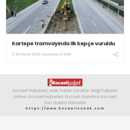
Kartepe tramvayında ilk kepçe vuruldu
29 Kasım 2025 Cumartesi
13:55
Kocaeli Haberleri, anlık haber, taraftar değil haberin
adresi. Kocaeli Haberleri, Kocaeli Gazetesi, Kocaeli
Son dakika Haberleri
https://www.kocaelisokak.com