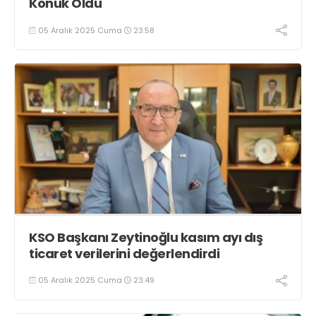
Konuk Oldu
05 Aralık 2025 Cuma
23:58
KSO Başkanı Zeytinoğlu kasım ayı dış
ticaret verilerini değerlendirdi
05 Aralık 2025 Cuma
23:49