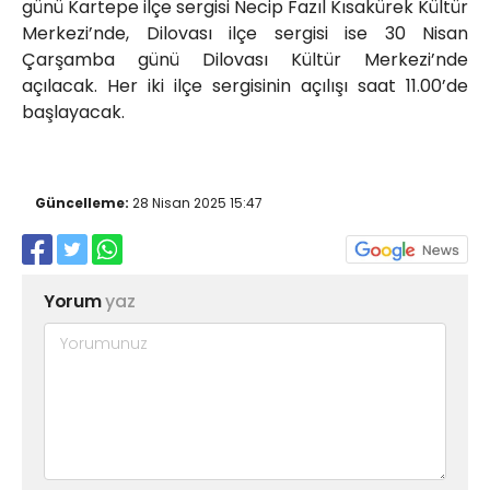
günü Kartepe ilçe sergisi Necip Fazıl Kısakürek Kültür
Merkezi’nde, Dilovası ilçe sergisi ise 30 Nisan
Çarşamba günü Dilovası Kültür Merkezi’nde
açılacak. Her iki ilçe sergisinin açılışı saat 11.00’de
başlayacak.
Güncelleme:
28 Nisan 2025 15:47
Yorum
yaz