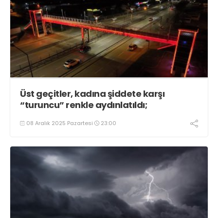
Üst geçitler, kadına şiddete karşı
“turuncu” renkle aydınlatıldı;
08 Aralık 2025 Pazartesi
23:00