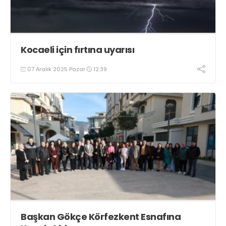
Kocaeli için fırtına uyarısı
07 Aralık 2025 Pazar
12:39
Başkan Gökçe Körfezkent Esnafına