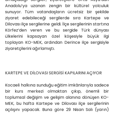
Anadolu’ya uzanan zengin bir kültürel yolculuk
sunuyor. Tüm vatandaşların ücretsiz bir şekilde
ziyaret edebileceği sergilerde sıra Kartepe ve
Dilovası ilçe sergilerine geldi. İlçe sergilerinin startına
Körfez’den veren ve bu sergide Türk dünyası
ülkelerini kapsayan özel köşesiyle büyük ilgi
toplayan KO-MEK, ardından Derince ilçe sergisiyle
ziyaretçilerini ağırlamıştı.
KARTEPE VE DİLOVASI SERGİSİ KAPILARINI AÇIYOR
Kocaeli halkına sunduğu eğitim imkânlarıyla sadece
bir kurs merkezi olmaktan çıkıp, önemli bir
toplumsal değişim ve gelişim alanına dönüşen KO-
MEK, bu hafta Kartepe ve Dilovası ilçe sergilerinin
açılışını yapacak. Buna göre 29 Nisan Salı (yarın)