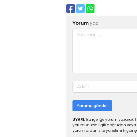
Yorum
yaz
Yorumu gönder
UYARI:
Bu içeriğe yorum yazarak To
yorumunuzla ilgili doğrudan veya 
yorumlardan site yönetimi hiçbir 