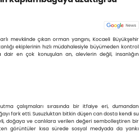
ınarlı mevkiinde çıkan orman yangını, Kocaeli Büyükşehir
şkanlığı ekiplerinin hızlı müdahalesiyle büyümeden kontrol
a dair en çok konuşulan an, alevlerin değil, insanlığın
utma çalışmaları sırasında bir itfaiye eri, dumandan
ayı fark etti. Susuzluktan bitkin düşen can dosta kendi su
li, doğaya ve canlılara verilen değeri sembolleştiren bir
çten görüntüler kısa sürede sosyal medyada da yankı