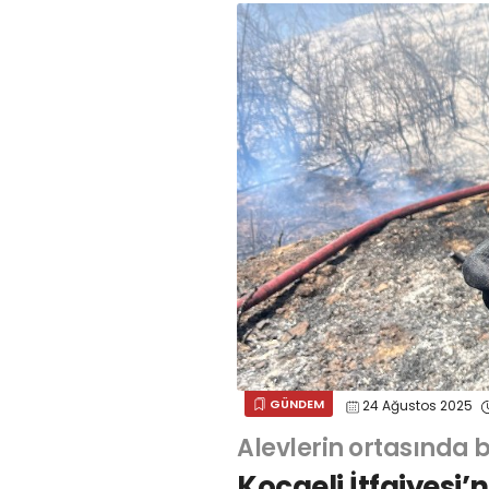
GÜNDEM
24 Ağustos 2025
Alevlerin ortasında 
Kocaeli İtfaiyesi