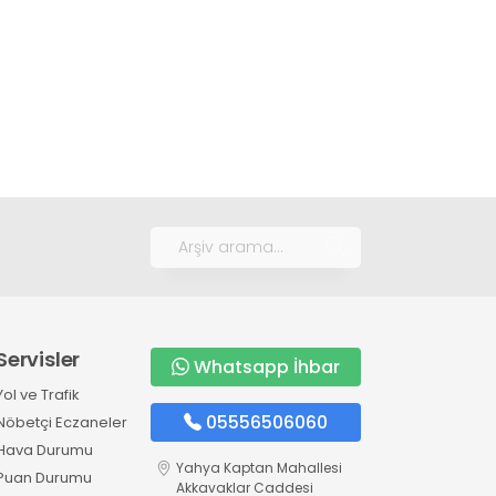
Servisler
Whatsapp İhbar
Yol ve Trafik
05556506060
Nöbetçi Eczaneler
Hava Durumu
Yahya Kaptan Mahallesi
Puan Durumu
Akkavaklar Caddesi