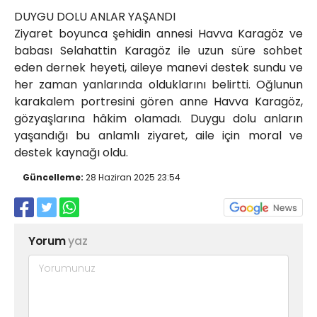
DUYGU DOLU ANLAR YAŞANDI
Ziyaret boyunca şehidin annesi Havva Karagöz ve
babası Selahattin Karagöz ile uzun süre sohbet
eden dernek heyeti, aileye manevi destek sundu ve
her zaman yanlarında olduklarını belirtti. Oğlunun
karakalem portresini gören anne Havva Karagöz,
gözyaşlarına hâkim olamadı. Duygu dolu anların
yaşandığı bu anlamlı ziyaret, aile için moral ve
destek kaynağı oldu.
Güncelleme:
28 Haziran 2025 23:54
Yorum
yaz