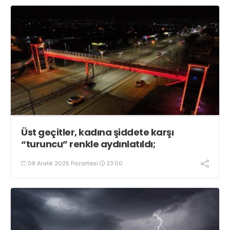
Üst geçitler, kadına şiddete karşı
“turuncu” renkle aydınlatıldı;
08 Aralık 2025 Pazartesi
23:00