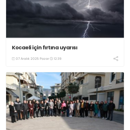
Kocaeli için fırtına uyarısı
07 Aralık 2025 Pazar
12:39