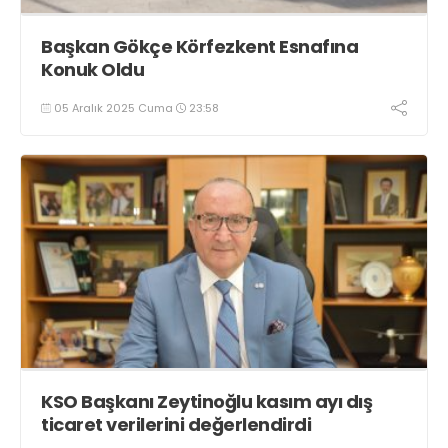
Başkan Gökçe Körfezkent Esnafına
Konuk Oldu
05 Aralık 2025 Cuma
23:58
KSO Başkanı Zeytinoğlu kasım ayı dış
ticaret verilerini değerlendirdi