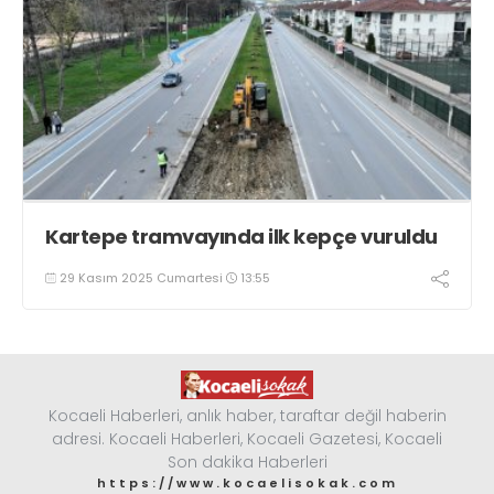
Kartepe tramvayında ilk kepçe vuruldu
29 Kasım 2025 Cumartesi
13:55
Kocaeli Haberleri, anlık haber, taraftar değil haberin
adresi. Kocaeli Haberleri, Kocaeli Gazetesi, Kocaeli
Son dakika Haberleri
https://www.kocaelisokak.com