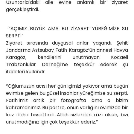
Uzuntarla’daki aile evine anlamlı bir ziyaret
gerçekleştirdi.
“AÇIMIZ BÜYÜK AMA BU ZİYARET YÜREĞİMİZE SU
SERPTİ”
Ziyaret sırasında duygusal anlar yaşandı. Şehit
Jandarma Astsubay Fatih Karagöz’ün annesi Havva
Karagöz, kendilerini unutmayan Kocaeli
Trabzonlular Derneği’ne teşekkür ederek şu
ifadeleri kullandı:
“Oğlumuzun acısı her gün içimizi yakıyor ama bugün
evimize gelen bu güzel insanlar yüreğimize su serpti.
Fatih’imiz artık bir fotoğrafta ama o bizim
kahramanımız. Bu portre, onun varlığını evimizde bir
kez daha hissettirdi. Allah sizlerden razı olsun, bizi
unutmadığınız için çok teşekkür ederiz.”