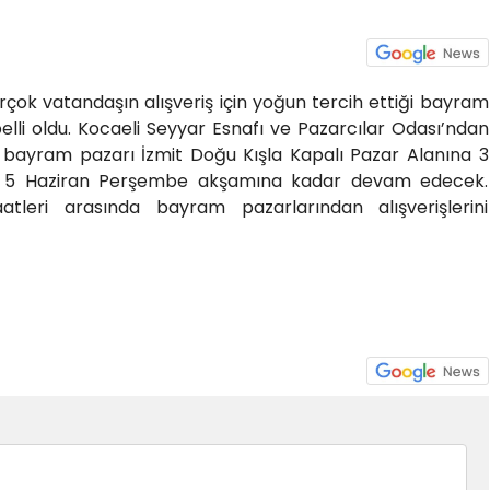
irçok vatandaşın alışveriş için yoğun tercih ettiği bayram
elli oldu. Kocaeli Seyyar Esnafı ve Pazarcılar Odası’ndan
bayram pazarı İzmit Doğu Kışla Kapalı Pazar Alanına 3
ak 5 Haziran Perşembe akşamına kadar devam edecek.
atleri arasında bayram pazarlarından alışverişlerini