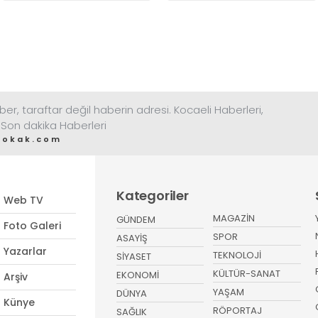
ber, taraftar değil haberin adresi. Kocaeli Haberleri,
 Son dakika Haberleri
sokak.com
Kategoriler
Web TV
MAGAZİN
GÜNDEM
Foto Galeri
SPOR
ASAYİŞ
Yazarlar
TEKNOLOJİ
SİYASET
KÜLTÜR-SANAT
EKONOMİ
Arşiv
YAŞAM
DÜNYA
Künye
RÖPORTAJ
SAĞLIK