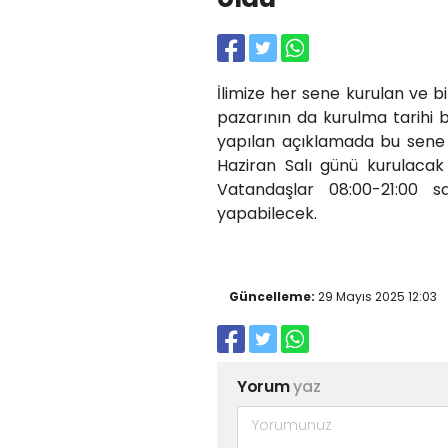
İlimize her sene kurulan ve b
pazarının da kurulma tarihi b
yapılan açıklamada bu sene 
Haziran Salı günü kurulac
Vatandaşlar 08:00-21:00 sa
yapabilecek.
Güncelleme:
29 Mayıs 2025 12:03
Yorum
yaz