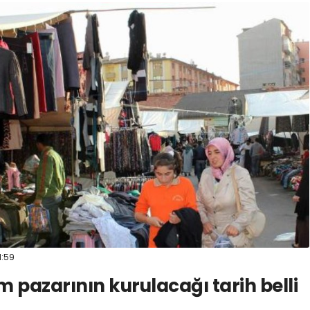
1:59
 pazarının kurulacağı tarih belli