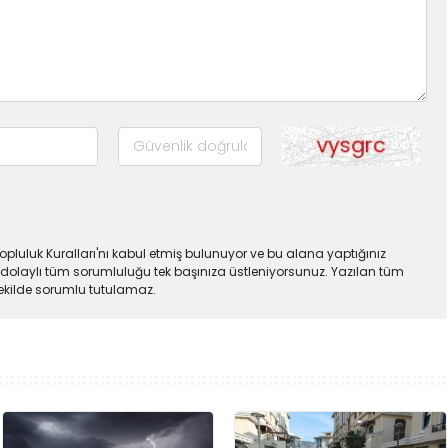
pluluk Kuralları'nı kabul etmiş bulunuyor ve bu alana yaptığınız
dolaylı tüm sorumluluğu tek başınıza üstleniyorsunuz. Yazılan tüm
şekilde sorumlu tutulamaz.