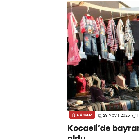
GÜNDEM
29 Mayıs 2025
1
Kocaeli’de bayram
oldu