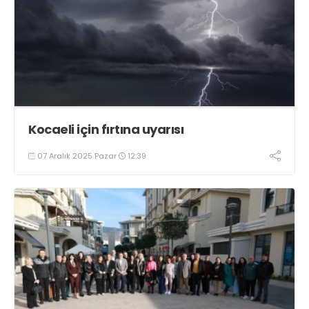
Kocaeli için fırtına uyarısı
07 Aralık 2025 Pazar
12:39