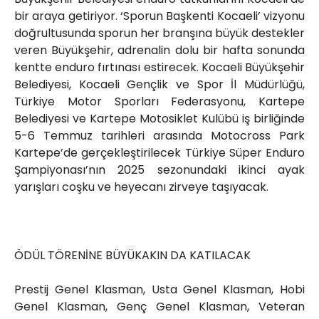
bir araya getiriyor. ‘Sporun Başkenti Kocaeli’ vizyonu
doğrultusunda sporun her branşına büyük destekler
veren Büyükşehir, adrenalin dolu bir hafta sonunda
kentte enduro fırtınası estirecek. Kocaeli Büyükşehir
Belediyesi, Kocaeli Gençlik ve Spor İl Müdürlüğü,
Türkiye Motor Sporları Federasyonu, Kartepe
Belediyesi ve Kartepe Motosiklet Kulübü iş birliğinde
5-6 Temmuz tarihleri arasında Motocross Park
Kartepe’de gerçekleştirilecek Türkiye Süper Enduro
Şampiyonası’nın 2025 sezonundaki ikinci ayak
yarışları coşku ve heyecanı zirveye taşıyacak.
ÖDÜL TÖRENİNE BÜYÜKAKIN DA KATILACAK
Prestij Genel Klasman, Usta Genel Klasman, Hobi
Genel Klasman, Genç Genel Klasman, Veteran