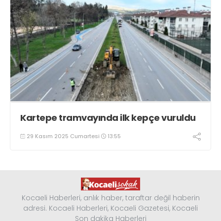
Kartepe tramvayında ilk kepçe vuruldu
29 Kasım 2025 Cumartesi
13:55
Kocaeli Haberleri, anlık haber, taraftar değil haberin
adresi. Kocaeli Haberleri, Kocaeli Gazetesi, Kocaeli
Son dakika Haberleri