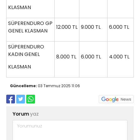
KLASMAN
SÜPERENDURO GP
12.000 TL
9.000 TL
6.000 TL
GENEL KLASMAN
SÜPERENDURO
KADIN GENEL
8.000 TL
6.000 TL
4.000 TL
KLASMAN
Güncelleme:
03 Temmuz 2025 11:06
Yorum
yaz