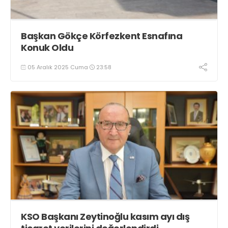
Başkan Gökçe Körfezkent Esnafına
Konuk Oldu
05 Aralık 2025 Cuma
23:58
KSO Başkanı Zeytinoğlu kasım ayı dış