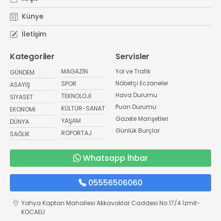
Künye
İletişim
Kategoriler
Servisler
MAGAZİN
Yol ve Trafik
GÜNDEM
Nöbetçi Eczaneler
SPOR
ASAYİŞ
Hava Durumu
TEKNOLOJİ
SİYASET
Puan Durumu
KÜLTÜR-SANAT
EKONOMİ
Gazete Manşetleri
YAŞAM
DÜNYA
Günlük Burçlar
RÖPORTAJ
SAĞLIK
Whatsapp İhbar
05556506060
Yahya Kaptan Mahallesi Akkavaklar Caddesi No:17/4 İzmit-
KOCAELİ