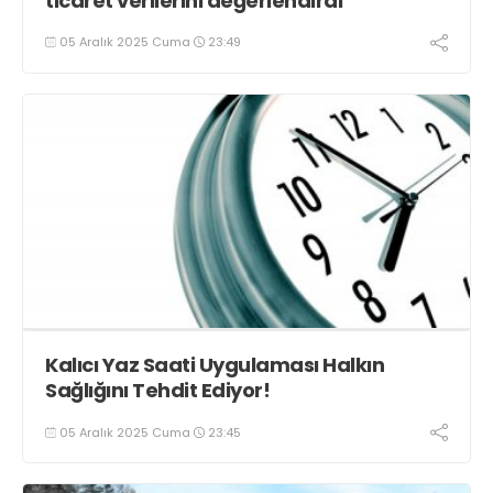
ticaret verilerini değerlendirdi
05 Aralık 2025 Cuma
23:49
Kalıcı Yaz Saati Uygulaması Halkın
Sağlığını Tehdit Ediyor!
05 Aralık 2025 Cuma
23:45