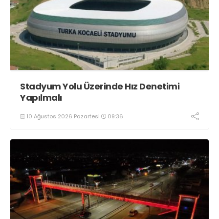
Stadyum Yolu Üzerinde Hız Denetimi
Yapılmalı
10 Ağustos 2026 Pazartesi
09:36