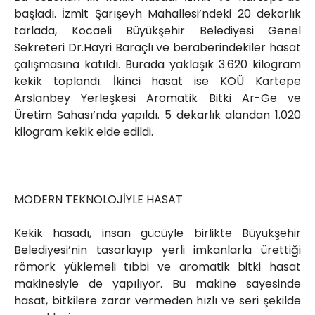
başladı. İzmit Şarışeyh Mahallesi’ndeki 20 dekarlık
tarlada, Kocaeli Büyükşehir Belediyesi Genel
Sekreteri Dr.Hayri Baraçlı ve beraberindekiler hasat
çalışmasına katıldı. Burada yaklaşık 3.620 kilogram
kekik toplandı. İkinci hasat ise KOÜ Kartepe
Arslanbey Yerleşkesi Aromatik Bitki Ar-Ge ve
Üretim Sahası’nda yapıldı. 5 dekarlık alandan 1.020
kilogram kekik elde edildi.
MODERN TEKNOLOJİYLE HASAT
Kekik hasadı, insan gücüyle birlikte Büyükşehir
Belediyesi’nin tasarlayıp yerli imkanlarla ürettiği
römork yüklemeli tıbbi ve aromatik bitki hasat
makinesiyle de yapılıyor. Bu makine sayesinde
hasat, bitkilere zarar vermeden hızlı ve seri şekilde