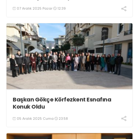
07 Aralık 2025 Pazar
12:39
Başkan Gökçe Körfezkent Esnafına
Konuk Oldu
05 Aralık 2025 Cuma
23:58