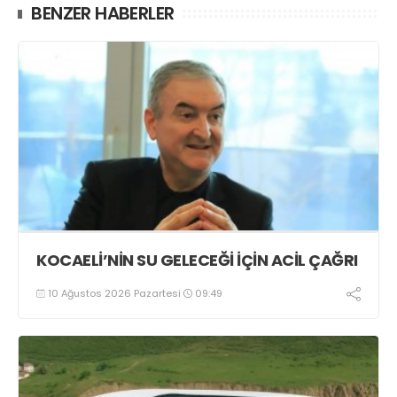
BENZER HABERLER
KOCAELİ’NİN SU GELECEĞİ İÇİN ACİL ÇAĞRI
10 Ağustos 2026 Pazartesi
09:49