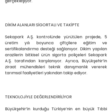
gerçekleşiyor.
DİKİM ALANLARI SİGORTALI VE TAKİPTE
Sekapark A.Ş. kontrolünde yürütülen projede, 5
üretim yılı boyunca çiftçilere eğitim ve
sertifikalandırma desteği sağlanıyor. Dikim yapılan
arazilerin bitkisel ürün sigorta poliçeleri Sekapark
A.Ş. tarafından karşılanıyor. Ayrıca, Büyükşehir’in
ziraat mühendisleri teknik danışmanlık vererek
tarımsal faaliyetleri yakından takip ediyor.
TEKNOLOJİYLE DEĞERLENDİRİLİYOR
Büyükşehir’in kurduğu Türkiye’nin en büyük Tıbbi