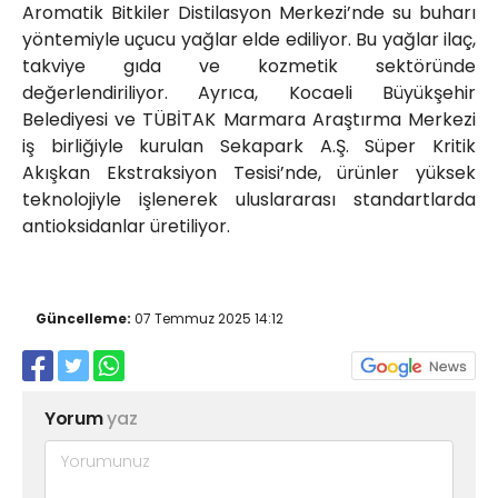
Aromatik Bitkiler Distilasyon Merkezi’nde su buharı
yöntemiyle uçucu yağlar elde ediliyor. Bu yağlar ilaç,
takviye gıda ve kozmetik sektöründe
değerlendiriliyor. Ayrıca, Kocaeli Büyükşehir
Belediyesi ve TÜBİTAK Marmara Araştırma Merkezi
iş birliğiyle kurulan Sekapark A.Ş. Süper Kritik
Akışkan Ekstraksiyon Tesisi’nde, ürünler yüksek
teknolojiyle işlenerek uluslararası standartlarda
antioksidanlar üretiliyor.
Güncelleme:
07 Temmuz 2025 14:12
Yorum
yaz