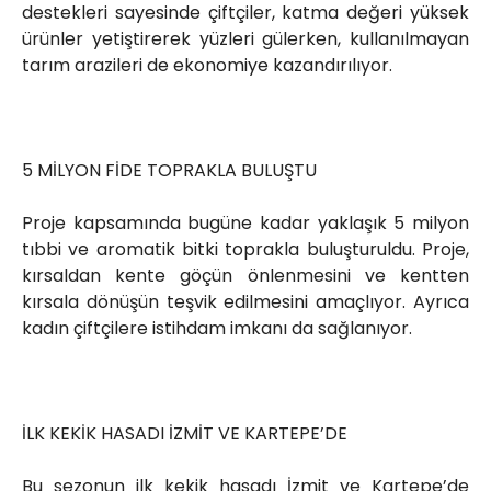
destekleri sayesinde çiftçiler, katma değeri yüksek
ürünler yetiştirerek yüzleri gülerken, kullanılmayan
tarım arazileri de ekonomiye kazandırılıyor.
5 MİLYON FİDE TOPRAKLA BULUŞTU
Proje kapsamında bugüne kadar yaklaşık 5 milyon
tıbbi ve aromatik bitki toprakla buluşturuldu. Proje,
kırsaldan kente göçün önlenmesini ve kentten
kırsala dönüşün teşvik edilmesini amaçlıyor. Ayrıca
kadın çiftçilere istihdam imkanı da sağlanıyor.
İLK KEKİK HASADI İZMİT VE KARTEPE’DE
Bu sezonun ilk kekik hasadı İzmit ve Kartepe’de