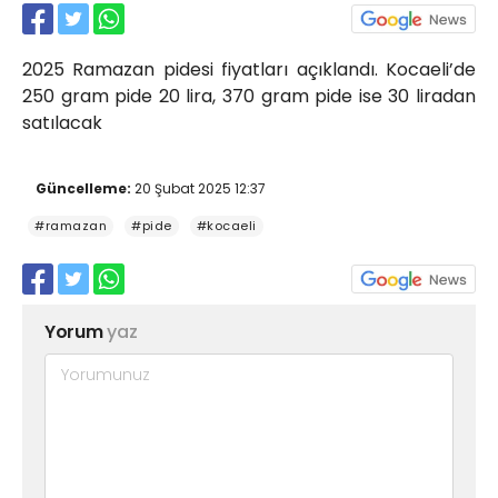
Röportajlar
Yahya Kaptan Mahallesi
2025 Ramazan pidesi fiyatları açıklandı. Kocaeli’de
Akkavaklar Caddesi No:17/4 İzmit-
KOCAELİ
250 gram pide 20 lira, 370 gram pide ise 30 liradan
satılacak
kocaelisokak@gmail.com
Güncelleme:
20 Şubat 2025 12:37
#ramazan
#pide
#kocaeli
Yorum
yaz