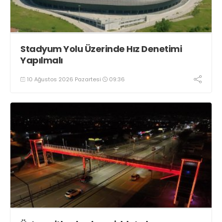
Stadyum Yolu Üzerinde Hız Denetimi
Yapılmalı
10 Ağustos 2026 Pazartesi
09:36