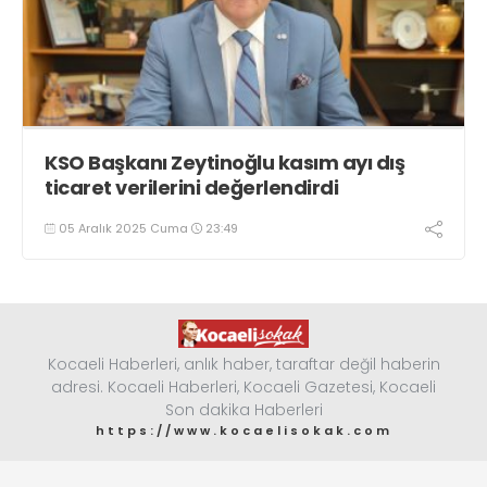
KSO Başkanı Zeytinoğlu kasım ayı dış
ticaret verilerini değerlendirdi
05 Aralık 2025 Cuma
23:49
Kocaeli Haberleri, anlık haber, taraftar değil haberin
adresi. Kocaeli Haberleri, Kocaeli Gazetesi, Kocaeli
Son dakika Haberleri
https://www.kocaelisokak.com