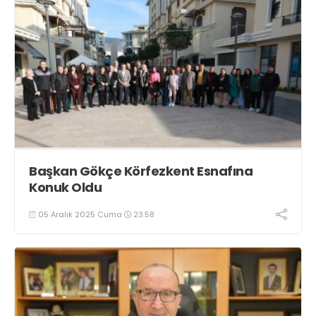
Başkan Gökçe Körfezkent Esnafına
Konuk Oldu
05 Aralık 2025 Cuma
23:58