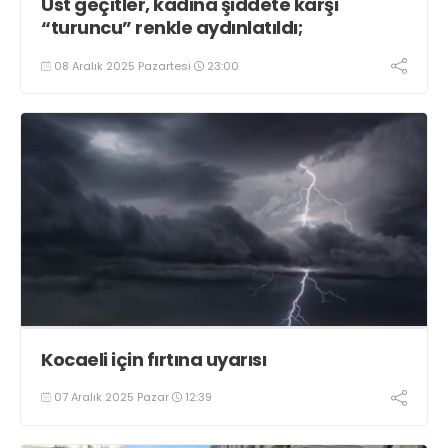
Üst geçitler, kadına şiddete karşı
“turuncu” renkle aydınlatıldı;
08 Aralık 2025 Pazartesi
23:00
Kocaeli için fırtına uyarısı
07 Aralık 2025 Pazar
12:39