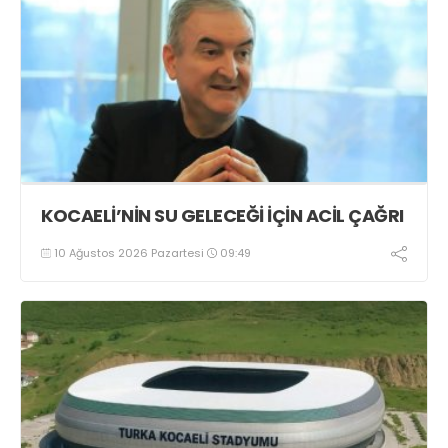
KOCAELİ’NİN SU GELECEĞİ İÇİN ACİL ÇAĞRI
10 Ağustos 2026 Pazartesi
09:49