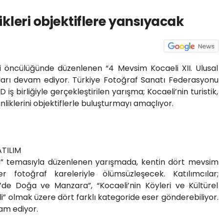
ikleri objektiflere yansıyacak
si öncülüğünde düzenlenen “4 Mevsim Kocaeli XII. Ulusal
ları devam ediyor. Türkiye Fotoğraf Sanatı Federasyonu
ş birliğiyle gerçekleştirilen yarışma; Kocaeli’nin turistik,
nliklerini objektiflerle buluşturmayı amaçlıyor.
TILIM
eli” temasıyla düzenlenen yarışmada, kentin dört mevsim
r fotoğraf kareleriyle ölümsüzleşecek. Katılımcılar;
i’de Doğa ve Manzara”, “Kocaeli’nin Köyleri ve Kültürel
” olmak üzere dört farklı kategoride eser gönderebiliyor.
am ediyor.