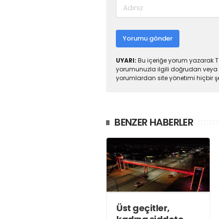
Yorumu gönder
UYARI:
Bu içeriğe yorum yazarak To
yorumunuzla ilgili doğrudan veya 
yorumlardan site yönetimi hiçbir 
BENZER HABERLER
Üst geçitler,