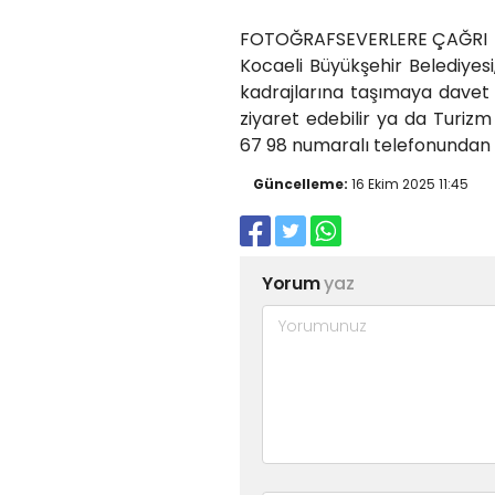
FOTOĞRAFSEVERLERE ÇAĞRI
Kocaeli Büyükşehir Belediyesi,
kadrajlarına taşımaya davet ed
ziyaret edebilir ya da Turi
67 98 numaralı telefonundan bi
Güncelleme:
16 Ekim 2025 11:45
Yorum
yaz