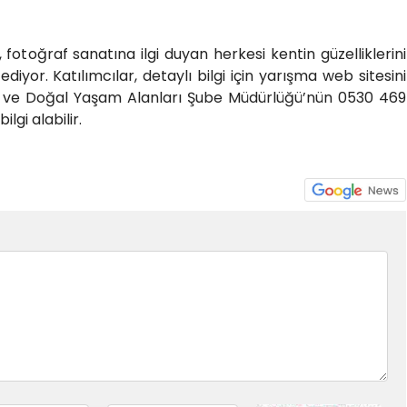
 fotoğraf sanatına ilgi duyan herkesi kentin güzelliklerini
iyor. Katılımcılar, detaylı bilgi için yarışma web sitesini
zm ve Doğal Yaşam Alanları Şube Müdürlüğü’nün 0530 469
lgi alabilir.