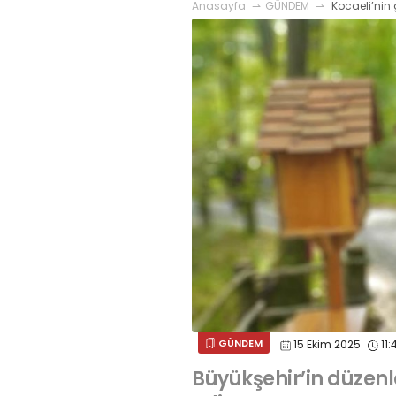
Anasayfa
GÜNDEM
Kocaeli’nin g
GÜNDEM
15 Ekim 2025
11:
Büyükşehir’in düzen