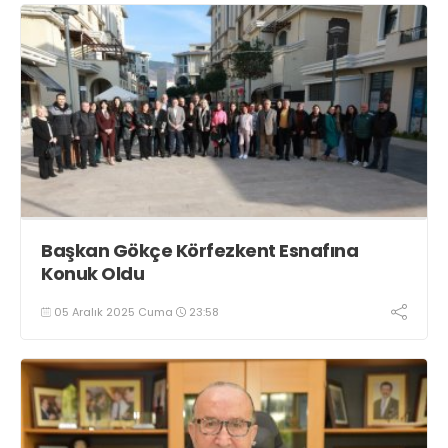
Başkan Gökçe Körfezkent Esnafına
Konuk Oldu
05 Aralık 2025 Cuma
23:58