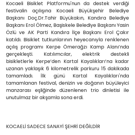
Kocaeli Bisiklet Platformu'nun da destek verdiği
festivalin açılışına Kocaeli Büyükşehir Belediye
Başkanı Doç.Dr.Tahir Büyükakın, Kandıra Belediye
Başkanı Erol Ölmez, Başiskele Belediye Başkanı Yasin
Özlü ve AK Parti Kandıra İlçe Başkanı Erol Çakır
katıldı. Bisiklet tutkunlarının heyecanıyla renklenen
açılış programı Kerpe Ömerağzı Kamp Alanı’nda
gerçekleşti. Katılımcılar, elektrik destekli
bisikletlerle Kerpe’den Kartal Kayalıkları’na kadar
uzanan yaklaşık 6 kilometrelik parkuru 15 dakikada
tamamladı. İlk günü Kartal Kayalıkları'nda
tamamlanan festival, denizin ve doğanın büyüleyici
manzarası eşliğinde düzenlenen trio dinletisi ile
unutulmaz bir akşamla sona erdi.
KOCAELİ SADECE SANAYİ ŞEHRİ DEĞİLDİR