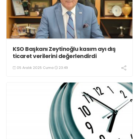
KSO Başkanı Zeytinoğlu kasım ayı dış
ticaret verilerini değerlendirdi
05 Aralık 2025 Cuma
23:49