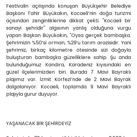
Festivalin açılışında konuşan Büyükşehir Belediye
Başkanı Tahir Büyükakın, Kocaeli’nin doğa turizmi
açısından zenginliklerine dikkat çekti. "Kocaeli bir
sanayi şehridir" algısının yanlış olduğuna vurgu
yapan Başkan Büyükakın, "Oysa gerçek bambaşka.
Şehrimizin %50’si orman, %29’u tarım arazisidir. Yani
şehrimiz, birkaç kilometre ötesinde sizi doğayla
buluşturan bambaşka güzelliklere sahip. Şu anda
bulunduğumuz Kandıra, Karadeniz kıyısındaki en
güzel ilçelerimizden biri. Burada 7 Mavi Bayraklı
plajımız var. İzmit Körfezi’nde de 2 Mavi Bayrak
dalgalanıyor. Kocaeli, toplamda 9 Mavi Bayraklı
plajıyla gurur duyuyor.
YAŞANACAK BİR ŞEHİRDEYİZ