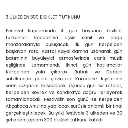
3 ÜLKEDEN 300 BİSİKLET TUTKUNU
Festival kapsamında 4 gün boyunca bisiklet
tutkunları Kocaeli’nin eşsiz sahil ve doğa
manzaralarıyla buluşacak. İlk gün Kerpe’den
başlayan rota, Kartal Kayalıkları’na uzanarak gün
batımının büyüleyici atmosferinde canlı müzik
eşliğinde tamamlandı. İkinci gün katılımcılar
Kerpe’den yola çıkarak Babalı ve Cebeci
sahillerinde pedal çevirerek Karadeniz kıyılarının
serin rüzgârını hissedecek. Üçüncü gün ise rotalar,
Kerpe’den Seyrek ve Kandıra’ya doğru ilerleyerek
tamamlanacak. Festivalin son günü ise Kerpe’den
Akçakoca Anıtı’na yapılacak sürüşle anlamlı bir final
gerçekleştirilecek. Bu yılki festivale 3 ülkeden ve 30
şehirden toplam 300 bisiklet tutkunu katıldı.