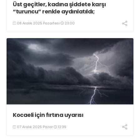
Üst geçitler, kadına şiddete karşı
“turuncu” renkle aydınlatıldı;
08 Aralık 2025 Pazartesi
23:00
Kocaeli için fırtına uyarısı
07 Aralık 2025 Pazar
12:39