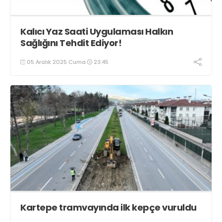
Kalıcı Yaz Saati Uygulaması Halkın
Sağlığını Tehdit Ediyor!
05 Aralık 2025 Cuma
23:45
Kartepe tramvayında ilk kepçe vuruldu