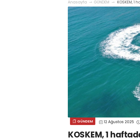
Anasayfa
GÜNDEM
KOSKEM, 1 h
GÜNDEM
12 Ağustos 2025
KOSKEM, 1 haftada