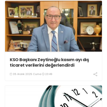
KSO Başkanı Zeytinoğlu kasım ayı dış
ticaret verilerini değerlendirdi
05 Aralık 2025 Cuma
23:49