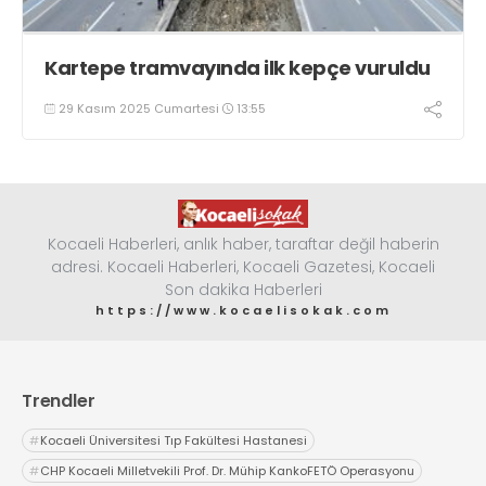
Kartepe tramvayında ilk kepçe vuruldu
29 Kasım 2025 Cumartesi
13:55
Kocaeli Haberleri, anlık haber, taraftar değil haberin
adresi. Kocaeli Haberleri, Kocaeli Gazetesi, Kocaeli
Son dakika Haberleri
https://www.kocaelisokak.com
Trendler
#
Kocaeli Üniversitesi Tıp Fakültesi Hastanesi
#
CHP Kocaeli Milletvekili Prof. Dr. Mühip KankoFETÖ Operasyonu