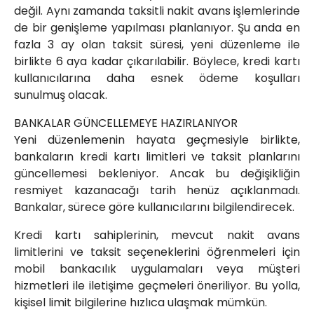
değil. Aynı zamanda taksitli nakit avans işlemlerinde
de bir genişleme yapılması planlanıyor. Şu anda en
fazla 3 ay olan taksit süresi, yeni düzenleme ile
birlikte 6 aya kadar çıkarılabilir. Böylece, kredi kartı
kullanıcılarına daha esnek ödeme koşulları
sunulmuş olacak.
BANKALAR GÜNCELLEMEYE HAZIRLANIYOR
Yeni düzenlemenin hayata geçmesiyle birlikte,
bankaların kredi kartı limitleri ve taksit planlarını
güncellemesi bekleniyor. Ancak bu değişikliğin
resmiyet kazanacağı tarih henüz açıklanmadı.
Bankalar, sürece göre kullanıcılarını bilgilendirecek.
Kredi kartı sahiplerinin, mevcut nakit avans
limitlerini ve taksit seçeneklerini öğrenmeleri için
mobil bankacılık uygulamaları veya müşteri
hizmetleri ile iletişime geçmeleri öneriliyor. Bu yolla,
kişisel limit bilgilerine hızlıca ulaşmak mümkün.