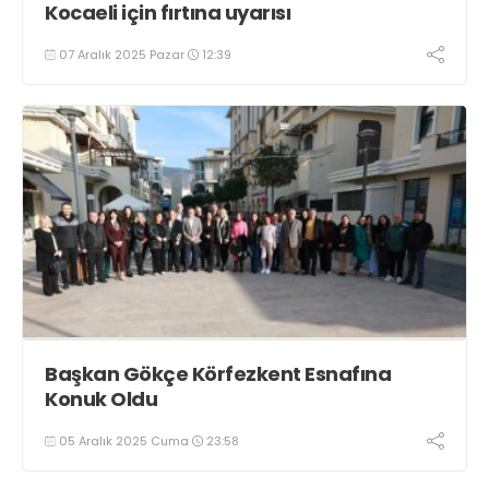
Kocaeli için fırtına uyarısı
07 Aralık 2025 Pazar
12:39
Başkan Gökçe Körfezkent Esnafına
Konuk Oldu
05 Aralık 2025 Cuma
23:58