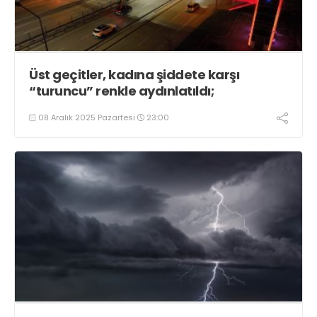
Üst geçitler, kadına şiddete karşı
“turuncu” renkle aydınlatıldı;
08 Aralık 2025 Pazartesi
23:00