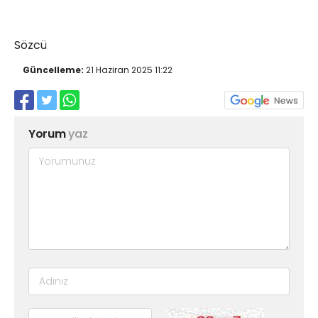
Sözcü
Güncelleme:
21 Haziran 2025 11:22
Yorum
yaz