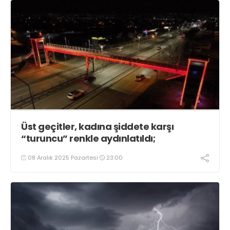
Üst geçitler, kadına şiddete karşı
“turuncu” renkle aydınlatıldı;
08 Aralık 2025 Pazartesi
23:00