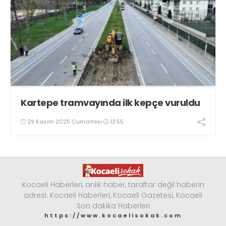
Kartepe tramvayında ilk kepçe vuruldu
29 Kasım 2025 Cumartesi
13:55
Kocaeli Haberleri, anlık haber, taraftar değil haberin
adresi. Kocaeli Haberleri, Kocaeli Gazetesi, Kocaeli
Son dakika Haberleri
https://www.kocaelisokak.com