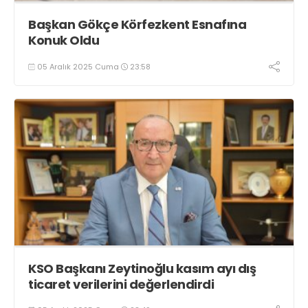
Başkan Gökçe Körfezkent Esnafına
Konuk Oldu
05 Aralık 2025 Cuma
23:58
KSO Başkanı Zeytinoğlu kasım ayı dış
ticaret verilerini değerlendirdi