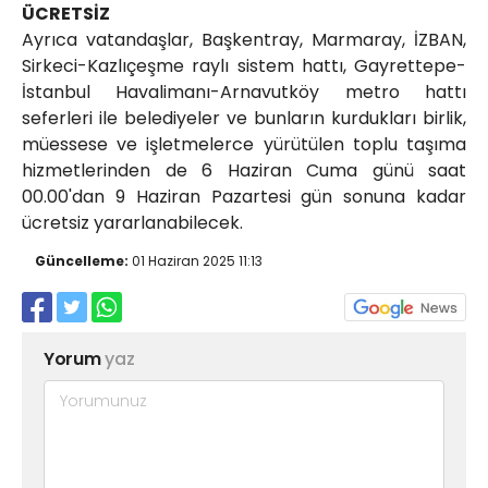
ÜCRETSİZ
Ayrıca vatandaşlar, Başkentray, Marmaray, İZBAN,
Sirkeci-Kazlıçeşme raylı sistem hattı, Gayrettepe-
İstanbul Havalimanı-Arnavutköy metro hattı
seferleri ile belediyeler ve bunların kurdukları birlik,
müessese ve işletmelerce yürütülen toplu taşıma
hizmetlerinden de 6 Haziran Cuma günü saat
00.00'dan 9 Haziran Pazartesi gün sonuna kadar
ücretsiz yararlanabilecek.
Güncelleme:
01 Haziran 2025 11:13
Yorum
yaz