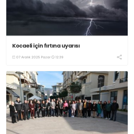
Kocaeli için fırtına uyarısı
07 Aralık 2025 Pazar
12:39