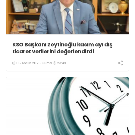
KSO Başkanı Zeytinoğlu kasım ayı dış
ticaret verilerini değerlendirdi
05 Aralık 2025 Cuma
23:49