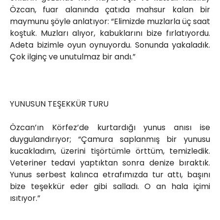
Özcan, fuar alanında çatıda mahsur kalan bir
maymunu şöyle anlatıyor: “Elimizde muzlarla üç saat
koştuk. Muzları alıyor, kabuklarını bize fırlatıyordu.
Adeta bizimle oyun oynuyordu. Sonunda yakaladık.
Çok ilginç ve unutulmaz bir andı.”
YUNUSUN TEŞEKKÜR TURU
Özcan’ın Körfez’de kurtardığı yunus anısı ise
duygulandırıyor; “Çamura saplanmış bir yunusu
kucakladım, üzerini tişörtümle örttüm, temizledik.
Veteriner tedavi yaptıktan sonra denize bıraktık.
Yunus serbest kalınca etrafımızda tur attı, başını
bize teşekkür eder gibi salladı. O an hala içimi
ısıtıyor.”