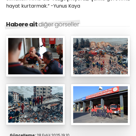
hayat kurtarmak.” -Yunus Kaya
Habere ait
diğer görseller
Güncelleme:
28 Eylül 2025 19:10