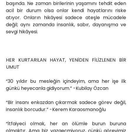
başında. Ne zaman birilerinin yaşamını tehdit eden
acil bir durum olsa onlar kendi hayatlarını riske
atıyor. Onların hikâyesi sadece ateşle mücadele
değil; aynı zamanda insanlık, sabır, dayanışma ve
sevgi hikâyesi.
HER KURTARILAN HAYAT, YENİDEN FİLİZLENEN BİR
UMUT
“30 yıldır bu mesleğin içindeyim, ama her işe ilk
günkü heyecanla gidiyorum.” -Kubilay Özcan
“Bir insanı enkazdan çıkarmak sadece görev değil,
insanlık borcudur.” -Kerem Karaosmanoğlu
“İtfaiyeci olmak, her an ölümle burun buruna
olmaktır. Ama biz vazgeçmiyoruz, çünkü görevimiz