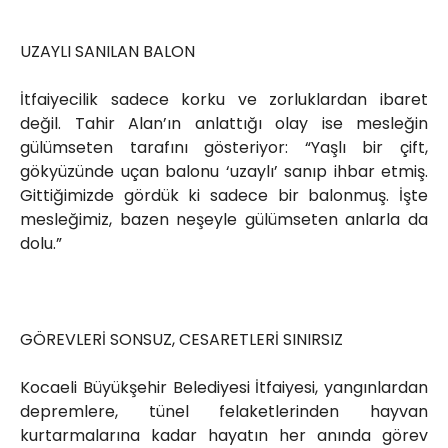
UZAYLI SANILAN BALON
İtfaiyecilik sadece korku ve zorluklardan ibaret
değil. Tahir Alan’ın anlattığı olay ise mesleğin
gülümseten tarafını gösteriyor: “Yaşlı bir çift,
gökyüzünde uçan balonu ‘uzaylı’ sanıp ihbar etmiş.
Gittiğimizde gördük ki sadece bir balonmuş. İşte
mesleğimiz, bazen neşeyle gülümseten anlarla da
dolu.”
GÖREVLERİ SONSUZ, CESARETLERİ SINIRSIZ
Kocaeli Büyükşehir Belediyesi İtfaiyesi, yangınlardan
depremlere, tünel felaketlerinden hayvan
kurtarmalarına kadar hayatın her anında görev