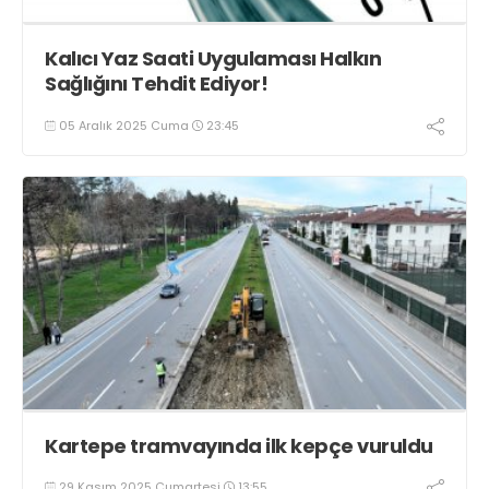
Kalıcı Yaz Saati Uygulaması Halkın
Sağlığını Tehdit Ediyor!
05 Aralık 2025 Cuma
23:45
Kartepe tramvayında ilk kepçe vuruldu
29 Kasım 2025 Cumartesi
13:55