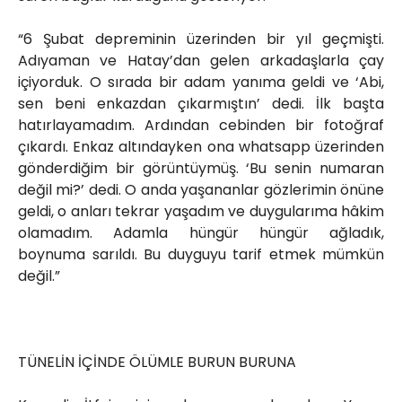
“6 Şubat depreminin üzerinden bir yıl geçmişti.
Adıyaman ve Hatay’dan gelen arkadaşlarla çay
içiyorduk. O sırada bir adam yanıma geldi ve ‘Abi,
sen beni enkazdan çıkarmıştın’ dedi. İlk başta
hatırlayamadım. Ardından cebinden bir fotoğraf
çıkardı. Enkaz altındayken ona whatsapp üzerinden
gönderdiğim bir görüntüymüş. ‘Bu senin numaran
değil mi?’ dedi. O anda yaşananlar gözlerimin önüne
geldi, o anları tekrar yaşadım ve duygularıma hâkim
olamadım. Adamla hüngür hüngür ağladık,
boynuma sarıldı. Bu duyguyu tarif etmek mümkün
değil.”
TÜNELİN İÇİNDE ÖLÜMLE BURUN BURUNA