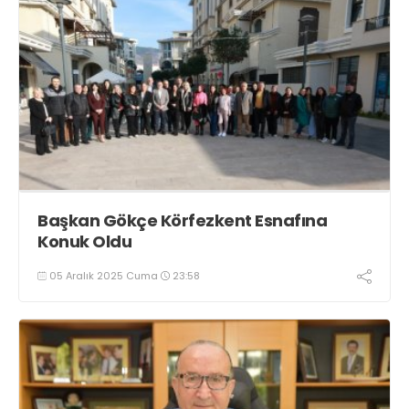
Başkan Gökçe Körfezkent Esnafına
Konuk Oldu
05 Aralık 2025 Cuma
23:58