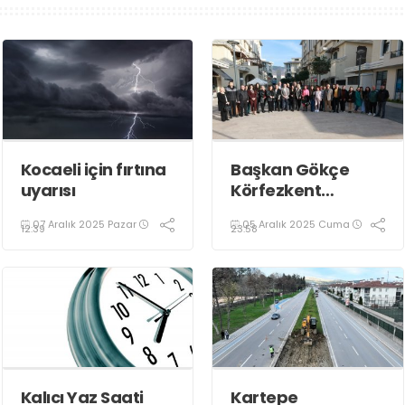
Kocaeli için fırtına
Başkan Gökçe
uyarısı
Körfezkent
Esnafına Konuk
07 Aralık 2025 Pazar
05 Aralık 2025 Cuma
Oldu
12:39
23:58
Kalıcı Yaz Saati
Kartepe