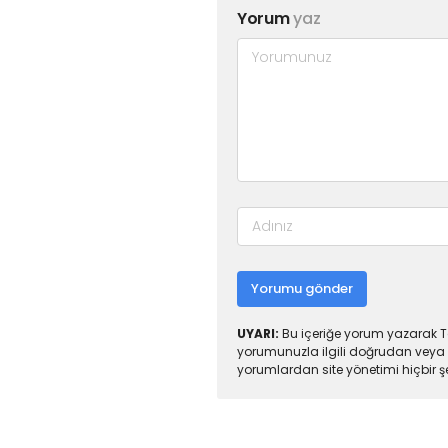
Yorum
yaz
Yorumu gönder
UYARI:
Bu içeriğe yorum yazarak To
yorumunuzla ilgili doğrudan veya 
yorumlardan site yönetimi hiçbir 