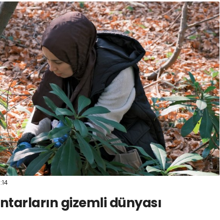
1:14
tarların gizemli dünyası