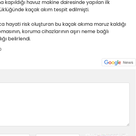
na kapıldığı havuz makine dairesinde yapılan ilk
üklüğünde kaçak akım tespit edilmişti.
nca hayati risk oluşturan bu kaçak akıma maruz kaldığı
rpmasının, koruma cihazlarının aşırı neme bağlı
ı belirlendi.
0