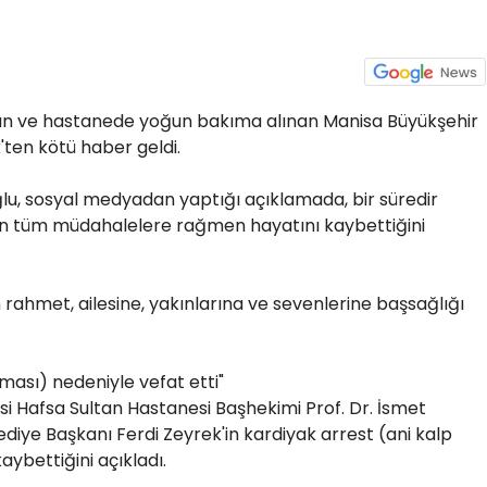
lan ve hastanede yoğun bakıma alınan Manisa Büyükşehir
'ten kötü haber geldi.
u, sosyal medyadan yaptığı açıklamada, bir süredir
lan tüm müdahalelere rağmen hayatını kaybettiğini
 rahmet, ailesine, yakınlarına ve sevenlerine başsağlığı
ması) nedeniyle vefat etti"
si Hafsa Sultan Hastanesi Başhekimi Prof. Dr. İsmet
diye Başkanı Ferdi Zeyrek'in kardiyak arrest (ani kalp
ybettiğini açıkladı.