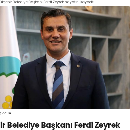
şehir Belediye Başkanı Ferdi Zeyrek hayatını kaybetti
22:34
r Belediye Başkanı Ferdi Zeyrek