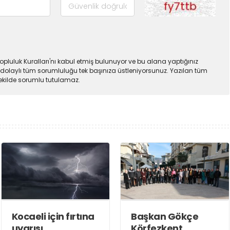
pluluk Kuralları'nı kabul etmiş bulunuyor ve bu alana yaptığınız
dolaylı tüm sorumluluğu tek başınıza üstleniyorsunuz. Yazılan tüm
şekilde sorumlu tutulamaz.
Kocaeli için fırtına
Başkan Gökçe
uyarısı
Körfezkent