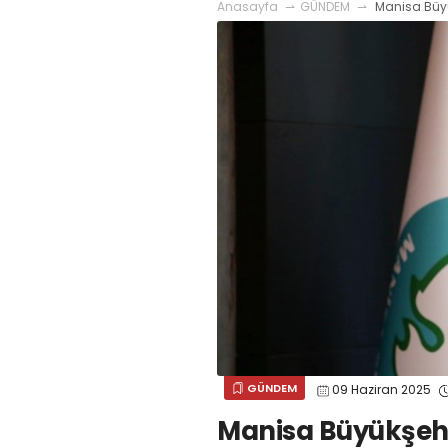
Anasayfa
GÜNDEM
Manisa Büyük
GÜNDEM
09 Haziran 2025
Manisa Büyükşehi