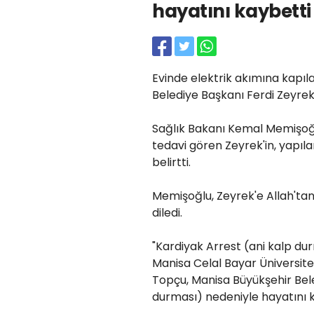
hayatını kaybetti
Evinde elektrik akımına kapı
Belediye Başkanı Ferdi Zeyrek
Sağlık Bakanı Kemal Memişoğl
tedavi gören Zeyrek'in, yapı
belirtti.
Memişoğlu, Zeyrek'e Allah'tan
diledi.
"Kardiyak Arrest (ani kalp dur
Manisa Celal Bayar Üniversite
Topçu, Manisa Büyükşehir Bele
durması) nedeniyle hayatını ka