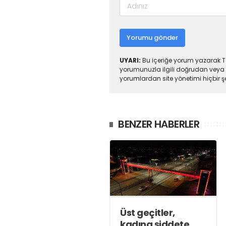
Yorumu gönder
UYARI:
Bu içeriğe yorum yazarak To
yorumunuzla ilgili doğrudan veya 
yorumlardan site yönetimi hiçbir 
BENZER HABERLER
Üst geçitler,
kadına şiddete