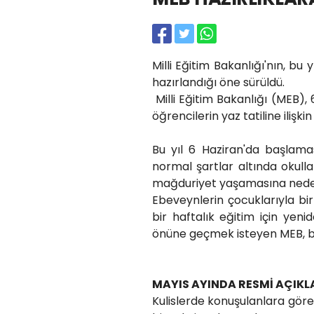
Milli Eğitim Bakanlığı'nın, b
hazırlandığı öne sürüldü.
Milli Eğitim Bakanlığı (MEB)
öğrencilerin yaz tatiline iliş
Bu yıl 6 Haziran'da başlama
normal şartlar altında okull
mağduriyet yaşamasına nede
Ebeveynlerin çocuklarıyla bi
bir haftalık eğitim için ye
önüne geçmek isteyen MEB, bu 
MAYIS AYINDA RESMİ AÇIK
Kulislerde konuşulanlara gör