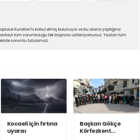
pluluk Kuralları'nı kabul etmiş bulunuyor ve bu alana yaptığınız
dolaylı tüm sorumluluğu tek başınıza üstleniyorsunuz. Yazılan tüm
şekilde sorumlu tutulamaz.
Kocaeli için fırtına
Başkan Gökçe
uyarısı
Körfezkent
Esnafına Konuk