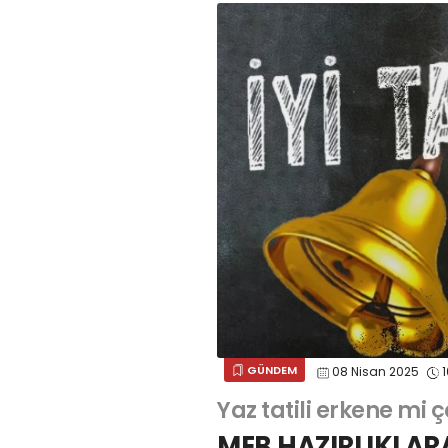
GÜNDEM
08 Nisan 2025
1
Yaz tatili erkene mi ç
MEB HAZIRLIKLAR