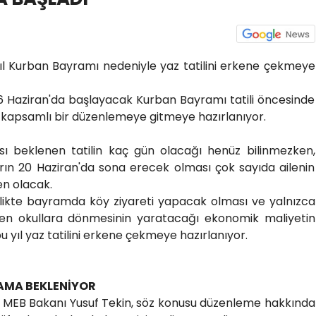
u yıl Kurban Bayramı nedeniyle yaz tatilini erkene çekmeye
, 6 Haziran'da başlayacak Kurban Bayramı tatili öncesinde
kin kapsamlı bir düzenlemeye gitmeye hazırlanıyor.
sı beklenen tatilin kaç gün olacağı henüz bilinmezken,
arın 20 Haziran'da sona erecek olması çok sayıda ailenin
n olacak.
rlikte bayramda köy ziyareti yapacak olması ve yalnızca
niden okullara dönmesinin yaratacağı ekonomik maliyetin
yıl yaz tatilini erkene çekmeye hazırlanıyor.
LAMA BEKLENİYOR
e MEB Bakanı Yusuf Tekin, söz konusu düzenleme hakkında