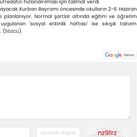
fredatın hızlandırılması için talimat verdi.
şlayacak Kurban Bayramı öncesinde okulların 2-6 Haziran
si planlanıyor. Normal şartlar altında eğitim ve öğretim
ygulanan 'sosyal etkinlik haftası' ise sıkışık takvim
k. (Sözcü)