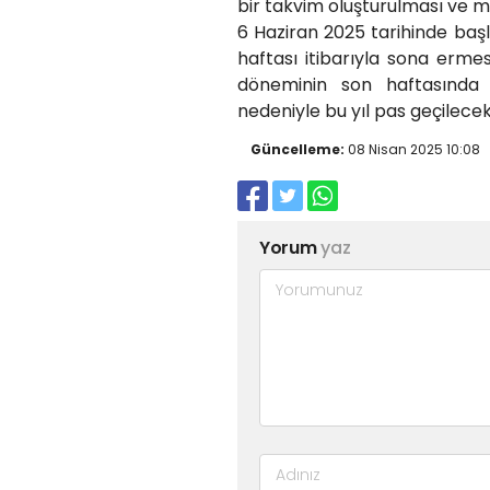
bir takvim oluşturulması ve mü
6 Haziran 2025 tarihinde ba
haftası itibarıyla sona erme
döneminin son haftasında u
nedeniyle bu yıl pas geçilece
Güncelleme:
08 Nisan 2025 10:08
Yorum
yaz