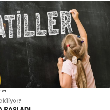
0:03
ekiliyor?
A BAŞLADI