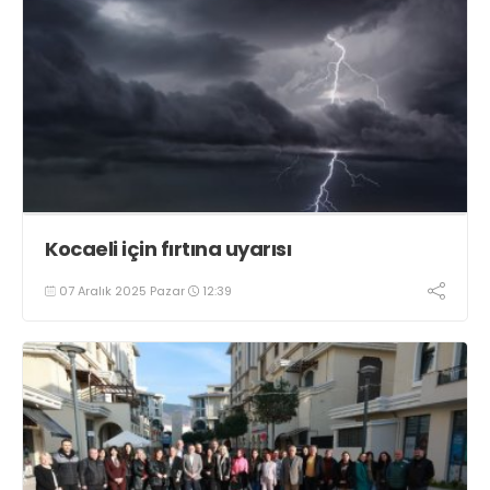
Kocaeli için fırtına uyarısı
07 Aralık 2025 Pazar
12:39