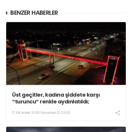
BENZER HABERLER
Üst geçitler, kadına şiddete karşı
“turuncu” renkle aydınlatıldı;
08 Aralık 2025 Pazartesi
23:00