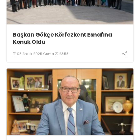
Başkan Gökçe Körfezkent Esnafına
Konuk Oldu
05 Aralık 2025 Cuma
23:58