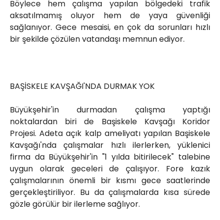
Böylece hem çalışma yapılan bölgedeki trafik
aksatılmamış oluyor hem de yaya güvenliği
sağlanıyor. Gece mesaisi, en çok da sorunları hızlı
bir şekilde çözülen vatandaşı memnun ediyor.
BAŞİSKELE KAVŞAĞI'NDA DURMAK YOK
Büyükşehir'in durmadan çalışma yaptığı
noktalardan biri de Başiskele Kavşağı Koridor
Projesi. Adeta açık kalp ameliyatı yapılan Başiskele
Kavşağı'nda çalışmalar hızlı ilerlerken, yüklenici
firma da Büyükşehir'in "1 yılda bitirilecek" talebine
uygun olarak geceleri de çalışıyor. Fore kazık
çalışmalarının önemli bir kısmı gece saatlerinde
gerçekleştiriliyor. Bu da çalışmalarda kısa sürede
gözle görülür bir ilerleme sağlıyor.