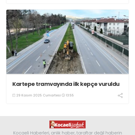
Kartepe tramvayında ilk kepçe vuruldu
29 Kasım 2025 Cumartesi
13:55
Kocaeli Haberleri, anlık haber, taraftar değil haberin