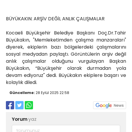
BÜYÜKAKIN: ARŞİV DEĞİL ANLIK ÇALIŞMALAR
Kocaeli Büyükşehir Belediye Başkanı Doç.Dr.Tahir
Büyükakın, "Memleketimden çalışma manzaraları"
diyerek, ekiplerin bazı bölgelerdeki çalışmalarını
sosyal medyadan paylaştı. Görüntülerin arşiv değil
anlık çalışmalar olduğunu vurgulayan Başkan
Büyükakın, “Büyükşehir olarak durmadan yola
devam ediyoruz" dedi. Büyükakın ekiplere başarı ve
kolaylık diledi.
Güncelleme:
28 Eylül 2025 22:58
Yorum
yaz