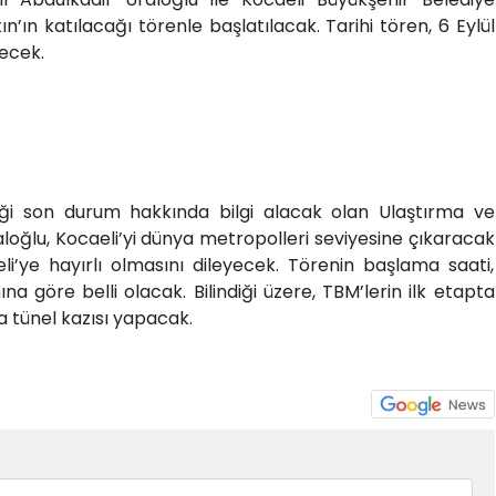
’ın katılacağı törenle başlatılacak. Tarihi tören, 6 Eylül
lecek.
iği son durum hakkında bilgi alacak olan Ulaştırma ve
loğlu, Kocaeli’yi dünya metropolleri seviyesine çıkaracak
i’ye hayırlı olmasını dileyecek. Törenin başlama saati,
 göre belli olacak. Bilindiği üzere, TBM’lerin ilk etapta
da tünel kazısı yapacak.