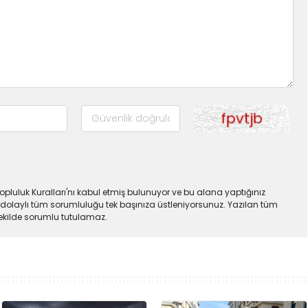
pluluk Kuralları'nı kabul etmiş bulunuyor ve bu alana yaptığınız
dolaylı tüm sorumluluğu tek başınıza üstleniyorsunuz. Yazılan tüm
şekilde sorumlu tutulamaz.