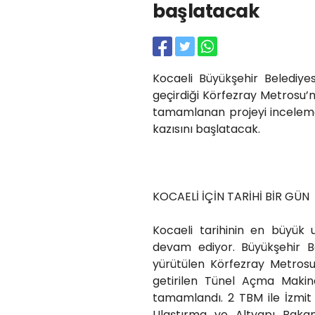
başlatacak
Kocaeli Büyükşehir Belediyes
geçirdiği Körfezray Metrosu’
tamamlanan projeyi incelemek
kazısını başlatacak.
KOCAELİ İÇİN TARİHİ BİR GÜN
Kocaeli tarihinin en büyük 
devam ediyor. Büyükşehir Bel
yürütülen Körfezray Metrosu
getirilen Tünel Açma Makin
tamamlandı. 2 TBM ile İzmit 
Ulaştırma ve Altyapı Bakan