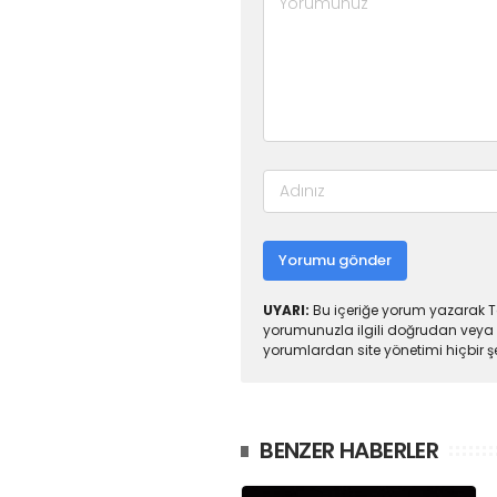
Yorumu gönder
UYARI:
Bu içeriğe yorum yazarak To
yorumunuzla ilgili doğrudan veya 
yorumlardan site yönetimi hiçbir 
BENZER HABERLER