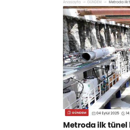
Anasayfa
GÜNDEM
Metroda ilk 
GÜNDEM
04 Eylül 2025
14
Metroda ilk tünel