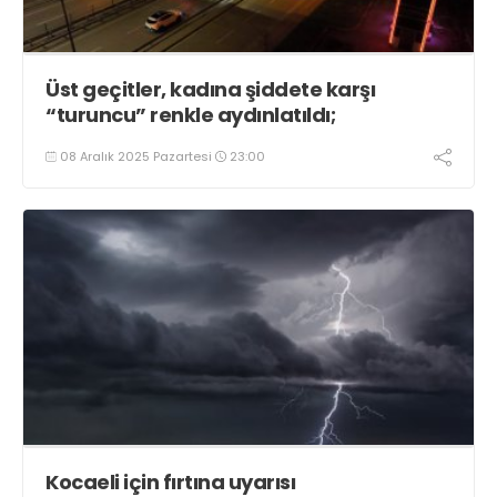
Üst geçitler, kadına şiddete karşı
“turuncu” renkle aydınlatıldı;
08 Aralık 2025 Pazartesi
23:00
Kocaeli için fırtına uyarısı