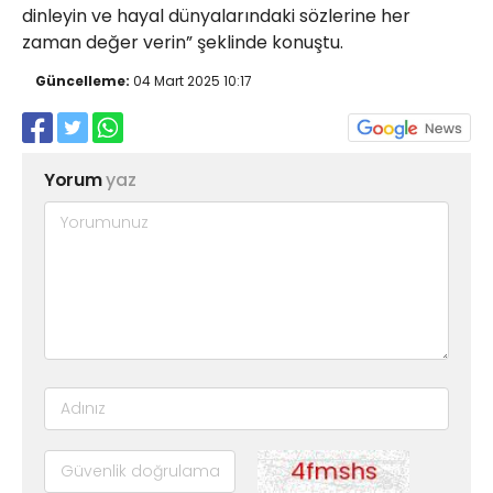
dinleyin ve hayal dünyalarındaki sözlerine her
zaman değer verin” şeklinde konuştu.
Güncelleme:
04 Mart 2025 10:17
Yorum
yaz