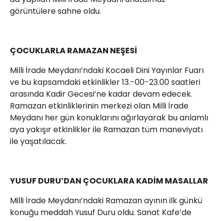
görüntülere sahne oldu.
ÇOCUKLARLA RAMAZAN NEŞESİ
Milli İrade Meydanı’ndaki Kocaeli Dini Yayınlar Fuarı
ve bu kapsamdaki etkinlikler 13.-00-23.00 saatleri
arasında Kadir Gecesi’ne kadar devam edecek.
Ramazan etkinliklerinin merkezi olan Milli İrade
Meydanı her gün konuklarını ağırlayarak bu anlamlı
aya yakışır etkinlikler ile Ramazan tüm maneviyatı
ile yaşatılacak.
YUSUF DURU’DAN ÇOCUKLARA KADİM MASALLAR
Milli İrade Meydanı’ndaki Ramazan ayının ilk günkü
konuğu meddah Yusuf Duru oldu. Sanat Kafe’de