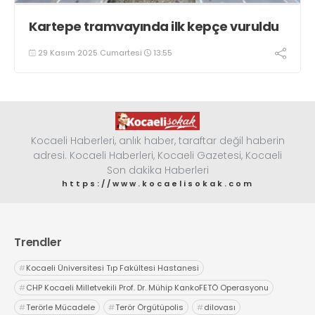
Kartepe tramvayında ilk kepçe vuruldu
29 Kasım 2025 Cumartesi
13:55
Kocaeli Haberleri, anlık haber, taraftar değil haberin
adresi. Kocaeli Haberleri, Kocaeli Gazetesi, Kocaeli
Son dakika Haberleri
https://www.kocaelisokak.com
Trendler
#
Kocaeli Üniversitesi Tıp Fakültesi Hastanesi
#
CHP Kocaeli Milletvekili Prof. Dr. Mühip KankoFETÖ Operasyonu
#
Terörle Mücadele
#
Terör Örgütüpolis
#
dilovası