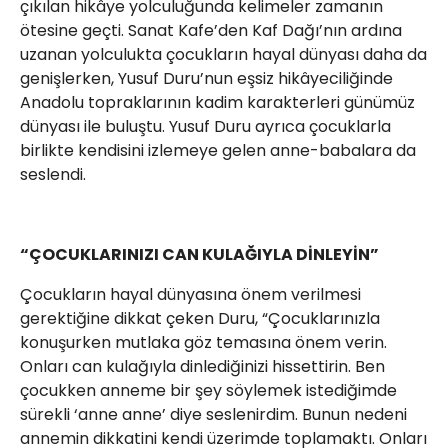
çıkılan hikâye yolculuğunda kelimeler zamanın
ötesine geçti. Sanat Kafe’den Kaf Dağı’nın ardına
uzanan yolculukta çocukların hayal dünyası daha da
genişlerken, Yusuf Duru’nun eşsiz hikâyeciliğinde
Anadolu topraklarının kadim karakterleri günümüz
dünyası ile buluştu. Yusuf Duru ayrıca çocuklarla
birlikte kendisini izlemeye gelen anne-babalara da
seslendi.
“ÇOCUKLARINIZI CAN KULAĞIYLA DİNLEYİN”
Çocukların hayal dünyasına önem verilmesi
gerektiğine dikkat çeken Duru, “Çocuklarınızla
konuşurken mutlaka göz temasına önem verin.
Onları can kulağıyla dinlediğinizi hissettirin. Ben
çocukken anneme bir şey söylemek istediğimde
sürekli ‘anne anne’ diye seslenirdim. Bunun nedeni
annemin dikkatini kendi üzerimde toplamaktı. Onları