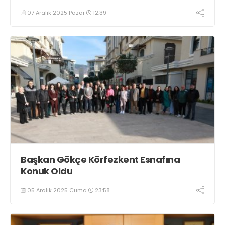
07 Aralık 2025 Pazar
12:39
Başkan Gökçe Körfezkent Esnafına
Konuk Oldu
05 Aralık 2025 Cuma
23:58