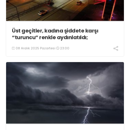
Üst geçitler, kadına şiddete karşı
“turuncu” renkle aydınlatıldı;
08 Aralık 2025 Pazartesi
23:00