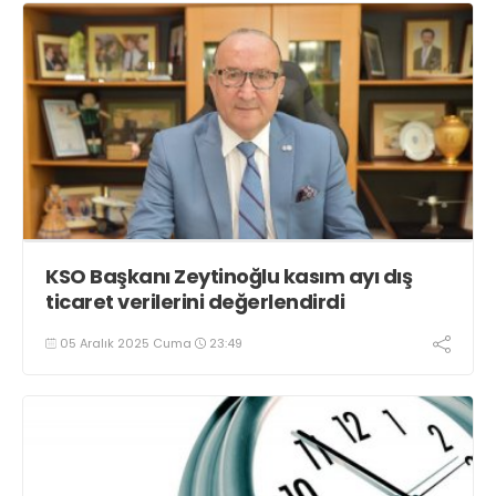
KSO Başkanı Zeytinoğlu kasım ayı dış
ticaret verilerini değerlendirdi
05 Aralık 2025 Cuma
23:49