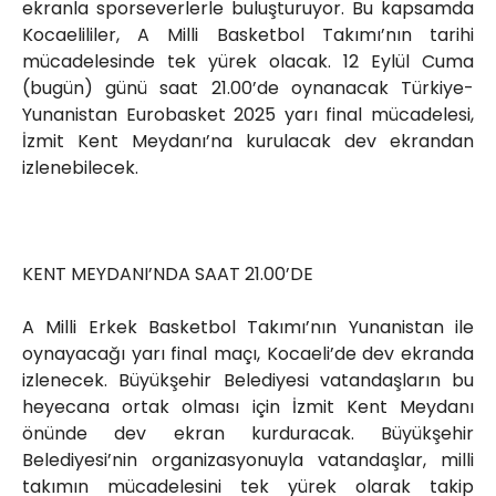
ekranla sporseverlerle buluşturuyor. Bu kapsamda
Kocaelililer, A Milli Basketbol Takımı’nın tarihi
mücadelesinde tek yürek olacak. 12 Eylül Cuma
(bugün) günü saat 21.00’de oynanacak Türkiye-
Yunanistan Eurobasket 2025 yarı final mücadelesi,
İzmit Kent Meydanı’na kurulacak dev ekrandan
izlenebilecek.
KENT MEYDANI’NDA SAAT 21.00’DE
A Milli Erkek Basketbol Takımı’nın Yunanistan ile
oynayacağı yarı final maçı, Kocaeli’de dev ekranda
izlenecek. Büyükşehir Belediyesi vatandaşların bu
heyecana ortak olması için İzmit Kent Meydanı
önünde dev ekran kurduracak. Büyükşehir
Belediyesi’nin organizasyonuyla vatandaşlar, milli
takımın mücadelesini tek yürek olarak takip