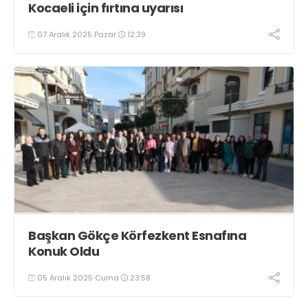
Kocaeli için fırtına uyarısı
07 Aralık 2025 Pazar
12:39
Başkan Gökçe Körfezkent Esnafına
Konuk Oldu
05 Aralık 2025 Cuma
23:58