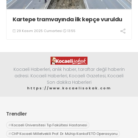
Kartepe tramvayında ilk kepçe vuruldu
29 Kasım 2025 Cumartesi
13:55
Kocaeli Haberleri, anlık haber, taraftar değil haberin
adresi. Kocaeli Haberleri, Kocaeli Gazetesi, Kocaeli
Son dakika Haberleri
https://www.kocaelisokak.com
Trendler
#
Kocaeli Üniversitesi Tıp Fakültesi Hastanesi
#
CHP Kocaeli Milletvekili Prof. Dr. Mühip KankoFETÖ Operasyonu