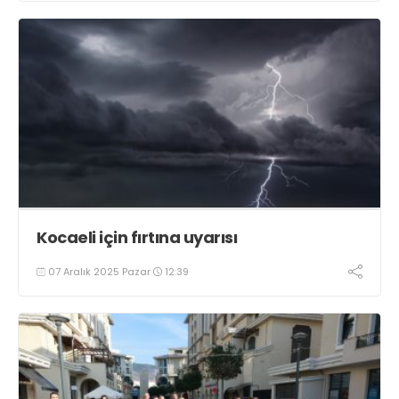
Kocaeli için fırtına uyarısı
07 Aralık 2025 Pazar
12:39