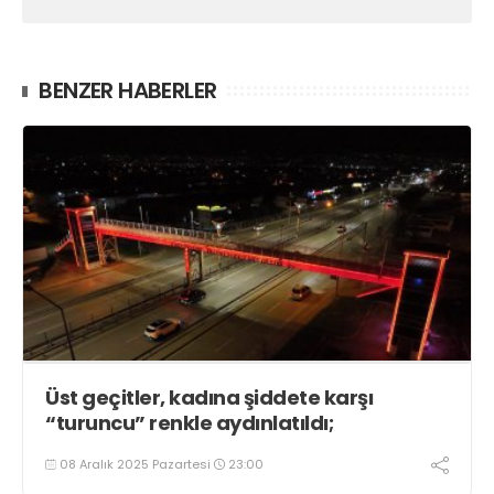
BENZER HABERLER
Üst geçitler, kadına şiddete karşı
“turuncu” renkle aydınlatıldı;
08 Aralık 2025 Pazartesi
23:00