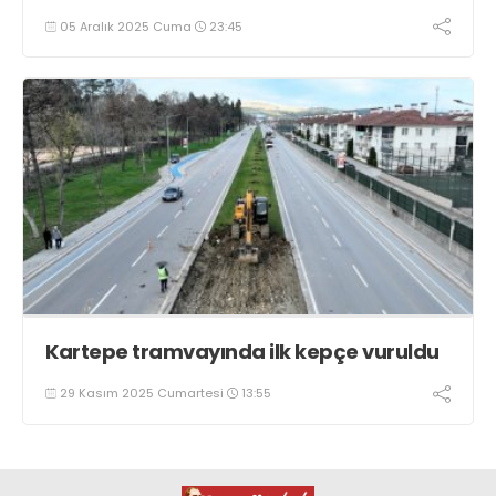
05 Aralık 2025 Cuma
23:45
Kartepe tramvayında ilk kepçe vuruldu
29 Kasım 2025 Cumartesi
13:55