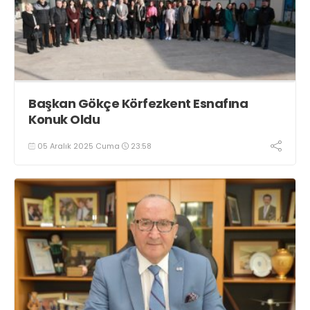
Başkan Gökçe Körfezkent Esnafına
Konuk Oldu
05 Aralık 2025 Cuma
23:58