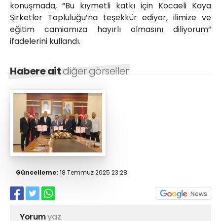
konuşmada, “Bu kıymetli katkı için Kocaeli Kaya
Şirketler Topluluğu’na teşekkür ediyor, ilimize ve
eğitim camiamıza hayırlı olmasını diliyorum”
ifadelerini kullandı.
Habere ait
diğer görseller
Güncelleme:
18 Temmuz 2025 23:28
Yorum
yaz