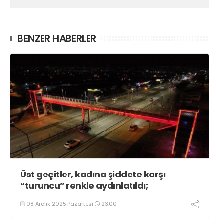
BENZER HABERLER
Üst geçitler, kadına şiddete karşı
“turuncu” renkle aydınlatıldı;
08 Aralık 2025 Pazartesi
23:00