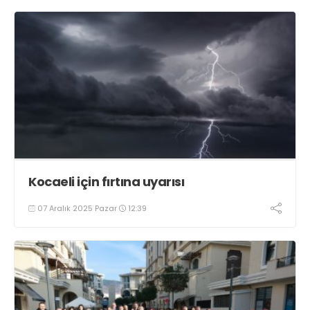
Kocaeli için fırtına uyarısı
07 Aralık 2025 Pazar
12:39