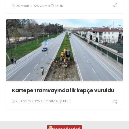
05 Aralık 2025 Cuma
23:45
Kartepe tramvayında ilk kepçe vuruldu
29 Kasım 2025 Cumartesi
13:55