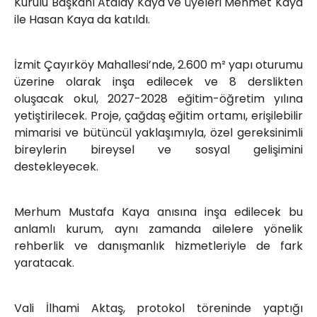
Kurulu Başkanı Atalay Kaya ve üyeleri Mehmet Kaya
ile Hasan Kaya da katıldı.
İzmit Çayırköy Mahallesi’nde, 2.600 m² yapı oturumu
üzerine olarak inşa edilecek ve 8 derslikten
oluşacak okul, 2027-2028 eğitim-öğretim yılına
yetiştirilecek. Proje, çağdaş eğitim ortamı, erişilebilir
mimarisi ve bütüncül yaklaşımıyla, özel gereksinimli
bireylerin bireysel ve sosyal gelişimini
destekleyecek.
Merhum Mustafa Kaya anısına inşa edilecek bu
anlamlı kurum, aynı zamanda ailelere yönelik
rehberlik ve danışmanlık hizmetleriyle de fark
yaratacak.
Vali İlhami Aktaş, protokol töreninde yaptığı