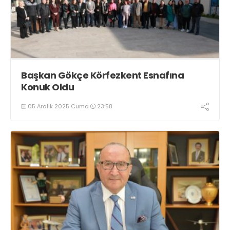
Başkan Gökçe Körfezkent Esnafına
Konuk Oldu
05 Aralık 2025 Cuma
23:58