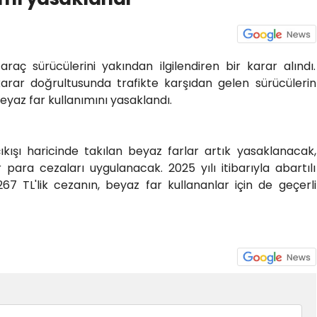
 araç sürücülerini yakından ilgilendiren bir karar alındı.
karar doğrultusunda trafikte karşıdan gelen sürücülerin
yaz far kullanımını yasaklandı.
kışı haricinde takılan beyaz farlar artık yasaklanacak,
para cezaları uygulanacak. 2025 yılı itibarıyla abartılı
267 TL'lik cezanın, beyaz far kullananlar için de geçerli