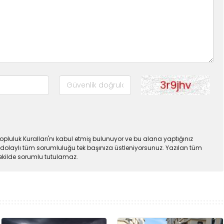
pluluk Kuralları'nı kabul etmiş bulunuyor ve bu alana yaptığınız
dolaylı tüm sorumluluğu tek başınıza üstleniyorsunuz. Yazılan tüm
şekilde sorumlu tutulamaz.