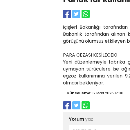
İçişleri Bakanlığı tarafından
Bakanlık tarafından alınan 
görüşünü olumsuz etkileyen be
PARA CEZASI KESİLECEK!
Yeni düzenlemeyle fabrika çı
uymayan sürücülere ise ağır 
egzoz kullanımına verilen 9.
olması bekleniyor.
Güncelleme:
12 Mart 2025 12:08
Yorum
yaz