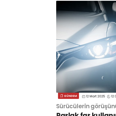
GÜNDEM
12 Mart 2025
12:
Sürücülerin görüşün
Parlak far kullan