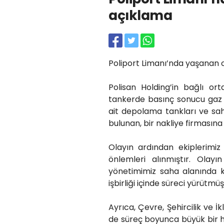
açıklama
Poliport Limanı’nda yaşanan 
Polisan Holding’in bağlı or
tankerde basınç sonucu gaz sı
ait depolama tankları ve sah
bulunan, bir nakliye firmasın
Olayın ardından ekiplerimiz
önlemleri alınmıştır. Olayı
yönetimimiz saha alanında k
işbirliği içinde süreci yürütmü
Ayrıca, Çevre, Şehircilik ve İk
de süreç boyunca büyük bir h