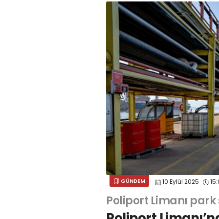
GÜNDEM
10 Eylül 2025
15:
Poliport Limanı park 
Poliport Limanı’