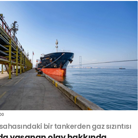
00
sahasındaki bir tankerden gaz sızıntısı
nda yaşanan olay hakkında