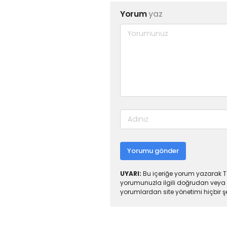
Yorum
yaz
Yorumu gönder
UYARI:
Bu içeriğe yorum yazarak To
yorumunuzla ilgili doğrudan veya 
yorumlardan site yönetimi hiçbir 