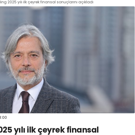
ing 2025 yılı ilk çeyrek finansal sonuçlarını açıkladı
3:00
25 yılı ilk çeyrek finansal