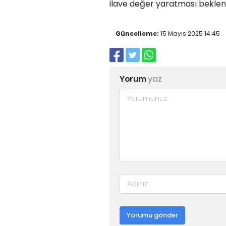
ilave değer yaratması beklen
Güncelleme:
15 Mayıs 2025 14:45
Yorum
yaz
Yorumu gönder