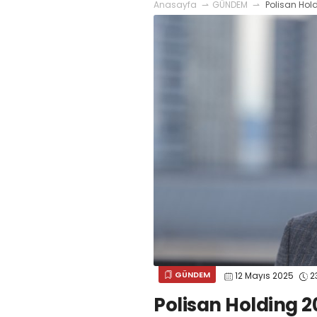
Anasayfa
GÜNDEM
Polisan Hold
GÜNDEM
12 Mayıs 2025
2
Polisan Holding 20