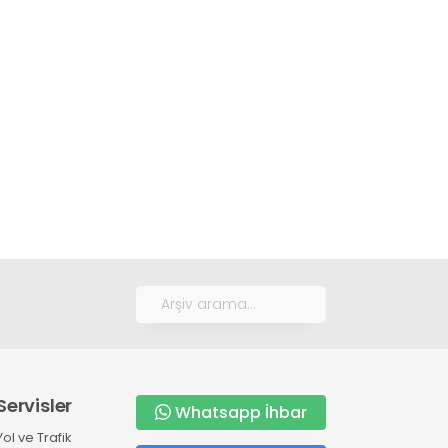
Servisler
Whatsapp İhbar
Yol ve Trafik