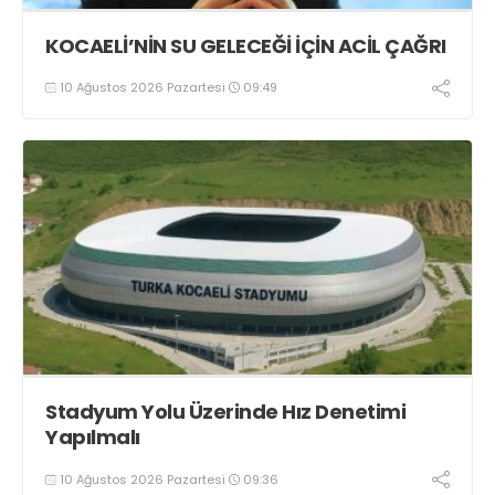
KOCAELİ’NİN SU GELECEĞİ İÇİN ACİL ÇAĞRI
10 Ağustos 2026 Pazartesi
09:49
Stadyum Yolu Üzerinde Hız Denetimi
Yapılmalı
10 Ağustos 2026 Pazartesi
09:36