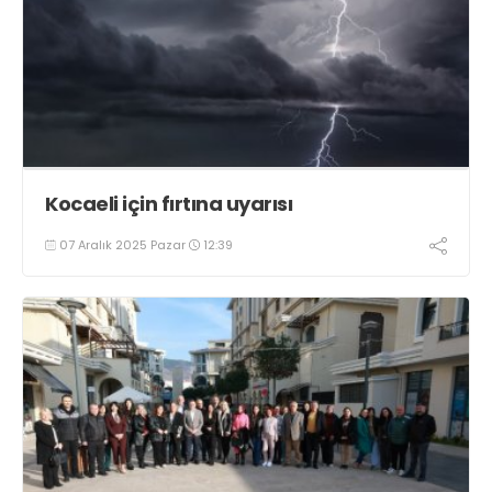
Kocaeli için fırtına uyarısı
07 Aralık 2025 Pazar
12:39