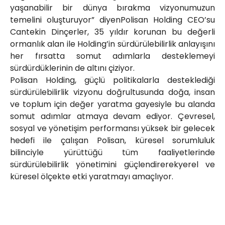
yaşanabilir bir dünya bırakma vizyonumuzun
temelini oluşturuyor” diyenPolisan Holding CEO’su
Cantekin Dinçerler, 35 yıldır korunan bu değerli
ormanlık alan ile Holding’in sürdürülebilirlik anlayışını
her fırsatta somut adımlarla desteklemeyi
sürdürdüklerinin de altını çiziyor.
Polisan Holding, güçlü politikalarla desteklediği
sürdürülebilirlik vizyonu doğrultusunda doğa, insan
ve toplum için değer yaratma gayesiyle bu alanda
somut adımlar atmaya devam ediyor. Çevresel,
sosyal ve yönetişim performansı yüksek bir gelecek
hedefi ile çalışan Polisan, küresel sorumluluk
bilinciyle yürüttüğü tüm faaliyetlerinde
sürdürülebilirlik yönetimini güçlendirerekyerel ve
küresel ölçekte etki yaratmayı amaçlıyor.