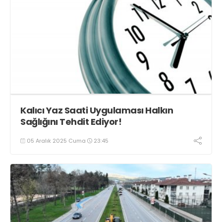
Kalıcı Yaz Saati Uygulaması Halkın
Sağlığını Tehdit Ediyor!
05 Aralık 2025 Cuma
23:45