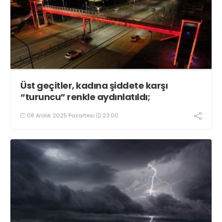
Üst geçitler, kadına şiddete karşı
“turuncu” renkle aydınlatıldı;
08 Aralık 2025 Pazartesi
23:00