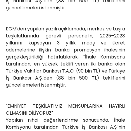
İş Bankası A.Ş.'den (88 bin 500 TL) tekliflerini
güncellemeleri istenmiştir.
EGM'den yapılan yazılı açıklamada, merkez ve taşra
teşkilatlarında görevli personelin, 2025–2028
yıllarını kapsayan 3 yıllık maaş ve ücret
ödemelerine ilişkin banka promosyon ihalesinin
gerçekleştirildiği hatırlatılarak, "İhale Komisyonu
tarafından, en yüksek teklifi veren iki banka olan
Türkiye Vakıflar Bankası T.A.O. (90 bin TL) ve Türkiye
İş Bankası A.Ş.'den (88 bin 500 TL) tekliflerini
güncellemeleri istenmiştir.
"EMNİYET TEŞKİLATIMIZ MENSUPLARINA HAYIRLI
OLMASINI DİLİYORUZ"
Yapılan nihai değerlendirme sonucunda, İhale
Komisyonu tarafından Türkiye İş Bankası A.Ş.'nin