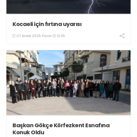
Kocaeli için fırtına uyarısı
07 Aralık 2025 Pazar
12:39
Başkan Gökçe Körfezkent Esnafına
Konuk Oldu