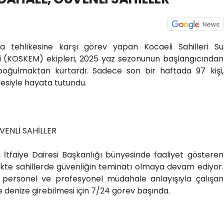
ma tehlikesine karşı görev yapan Kocaeli Sahilleri Su
i (KOSKEM) ekipleri, 2025 yaz sezonunun başlangıcından
boğulmaktan kurtardı. Sadece son bir haftada 97 kişi,
siyle hayata tutundu.
ENLİ SAHİLLER
i İtfaiye Dairesi Başkanlığı bünyesinde faaliyet gösteren
ikte sahillerde güvenliğin teminatı olmaya devam ediyor.
 personel ve profesyonel müdahale anlayışıyla çalışan
e denize girebilmesi için 7/24 görev başında.