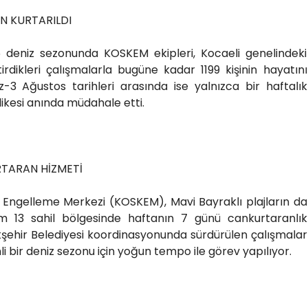
N KURTARILDI
 deniz sezonunda KOSKEM ekipleri, Kocaeli genelindeki
irdikleri çalışmalarla bugüne kadar 1199 kişinin hayatını
-3 Ağustos tarihleri arasında ise yalnızca bir haftalık
ikesi anında müdahale etti.
URTARAN HİZMETİ
nı Engelleme Merkezi (KOSKEM), Mavi Bayraklı plajların da
m 13 sahil bölgesinde haftanın 7 günü cankurtaranlık
ükşehir Belediyesi koordinasyonunda sürdürülen çalışmalar
i bir deniz sezonu için yoğun tempo ile görev yapılıyor.