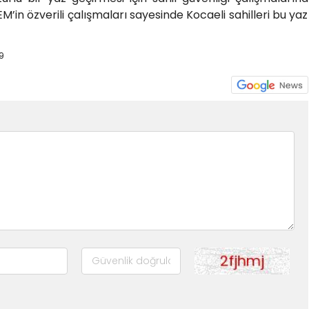
’in özverili çalışmaları sayesinde Kocaeli sahilleri bu yaz
9