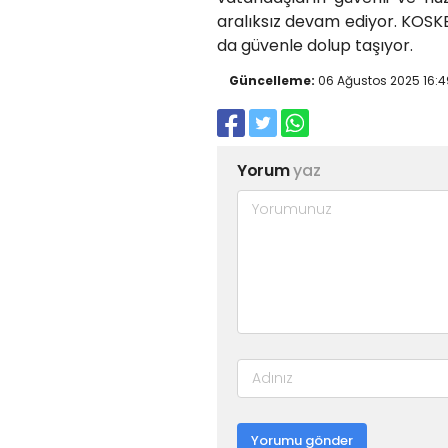
aralıksız devam ediyor. KOSKEM
da güvenle dolup taşıyor.
Güncelleme:
06 Ağustos 2025 16:4
Yorum
yaz
Yorumu gönder