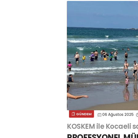
GÜNDEM
06 Ağustos 2025
KOSKEM ile Kocaeli s
PROFESYONEL MÜD