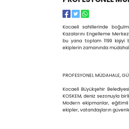
Kocaeli sahillerinde boğul
Kazalarını Engelleme Merkez
bu yana toplam 1199 kişiyi 
ekiplerin zamanında müdahale
PROFESYONEL MÜDAHALE, GÜV
Kocaeli Büyükşehir Belediyes
KOSKEM, deniz sezonuyla birl
Modern ekipmanlar, eğitimli
ekipler, vatandaşların güvenl